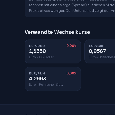
rechnen mit einer Marge (Spread) auf diesen Mittelk
Praxis etwas weniger. Den Unterschied zeigt der An
Verwandte Wechselkurse
EUR/USD
0,00%
EUR/GBP
1,1558
0,8567
Euro – US-Dollar
Euro – Britisches
EUR/PLN
0,00%
4,2993
Euro – Polnischer Zloty