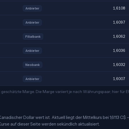
1,6108
Anbieter
1,6097
Anbieter
1,6062
Filialbank
1,6036
Anbieter
1,6032
Neobank
1,6007
Anbieter
t geschätzte Marge. Die Marge variiert je nach Währungspaar; hier für
nadischer Dollar wert ist. Aktuell liegt der Mittelkurs bei 1,6113 C$ 
urse auf dieser Seite werden sekündlich aktualisiert.