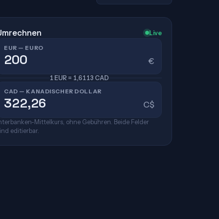
Umrechnen
Live
EUR — EURO
€
1 EUR = 1,6113 CAD
CAD — KANADISCHER DOLLAR
C$
nterbanken-Mittelkurs, ohne Gebühren. Beide Felder
ind editierbar.