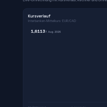
Live-Umrechnung mit Kursverlauf, Rechner und Umre
Kursverlauf
Interbanken-Mittelkurs · EUR/CAD
1,6113
7. Aug. 2026