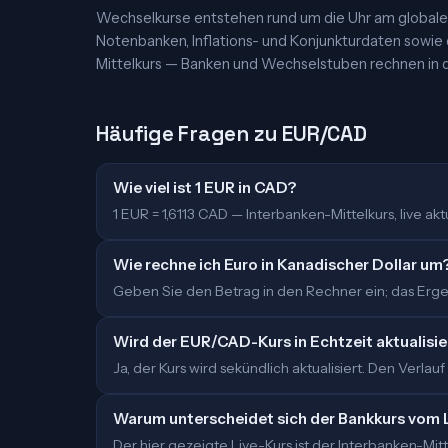
Wechselkurse entstehen rund um die Uhr am globalen
Notenbanken, Inflations- und Konjunkturdaten sowie
Mittelkurs — Banken und Wechselstuben rechnen in d
Häufige Fragen zu EUR/CAD
Wie viel ist 1 EUR in CAD?
1 EUR = 1,6113 CAD — Interbanken-Mittelkurs, live aktu
Wie rechne ich Euro in Kanadischer Dollar um
Geben Sie den Betrag in den Rechner ein; das Ergeb
Wird der EUR/CAD-Kurs in Echtzeit aktualisie
Ja, der Kurs wird sekündlich aktualisiert. Den Verlauf
Warum unterscheidet sich der Bankkurs vom 
Der hier gezeigte Live-Kurs ist der Interbanken-M