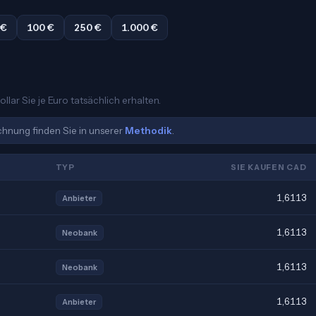
 €
100 €
250 €
1.000 €
lar Sie je Euro tatsächlich erhalten.
echnung finden Sie in unserer
Methodik
.
TYP
SIE KAUFEN CAD
1,6113
Anbieter
1,6113
Neobank
1,6113
Neobank
1,6113
Anbieter