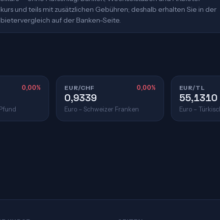
urs und teils mit zusätzlichen Gebühren; deshalb erhalten Sie in der
bietervergleich auf der Banken-Seite.
0,00%
EUR/CHF
0,00%
EUR/TL
0,9339
55,1310
 Pfund
Euro – Schweizer Franken
Euro – Türkisc