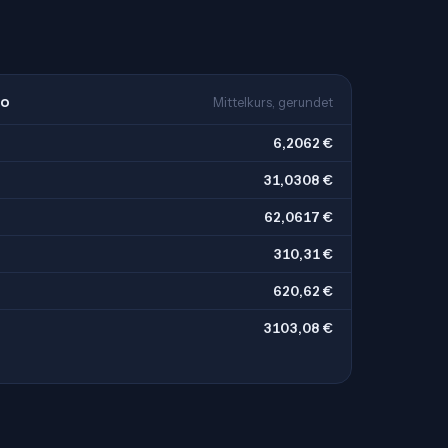
ro
Mittelkurs, gerundet
6,2062 €
31,0308 €
62,0617 €
310,31 €
620,62 €
3103,08 €