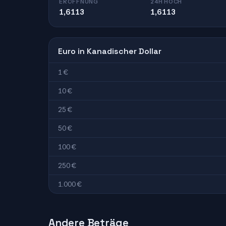
ERÖFFNUNG
24H HOCH
1,6113
1,6113
Euro in Kanadischer Dollar
1 €
10 €
25 €
50 €
100 €
250 €
1.000 €
Andere Beträge