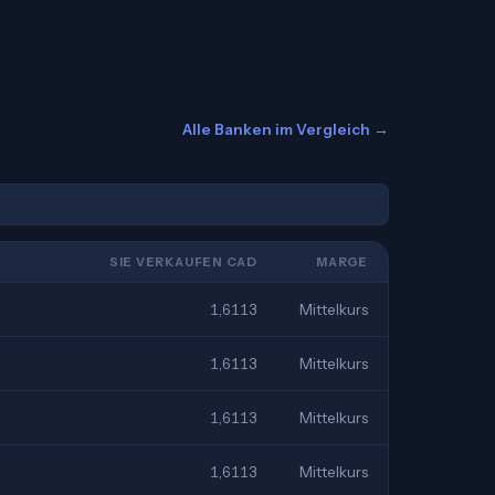
Alle Banken im Vergleich →
SIE VERKAUFEN CAD
MARGE
1,6113
Mittelkurs
1,6113
Mittelkurs
1,6113
Mittelkurs
1,6113
Mittelkurs