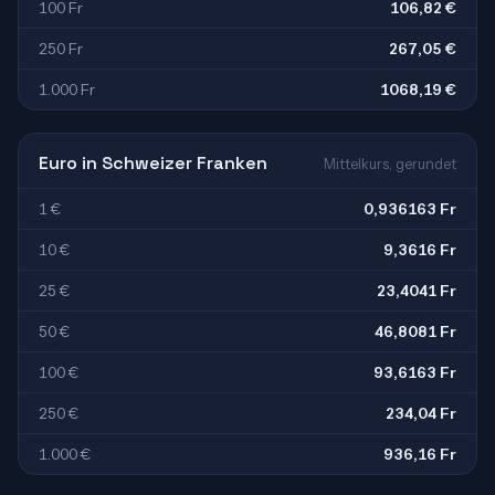
100 Fr
106,82 €
250 Fr
267,05 €
1.000 Fr
1068,19 €
Euro in Schweizer Franken
Mittelkurs, gerundet
1 €
0,936163 Fr
10 €
9,3616 Fr
25 €
23,4041 Fr
50 €
46,8081 Fr
100 €
93,6163 Fr
250 €
234,04 Fr
1.000 €
936,16 Fr