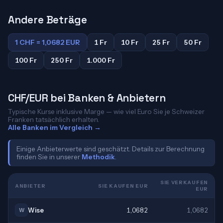
Andere Beträge
1 CHF = 1,0682 EUR
1 Fr
10 Fr
25 Fr
50 Fr
100 Fr
250 Fr
1.000 Fr
CHF/EUR bei Banken & Anbietern
Typische Kurse inklusive Marge — wie viel Euro Sie je Schweizer
Franken tatsächlich erhalten.
Alle Banken im Vergleich →
Einige Anbieterwerte sind geschätzt. Details zur Berechnung
finden Sie in unserer
Methodik
.
SIE VERKAUFEN
ANBIETER
SIE KAUFEN EUR
EUR
Wise
1,0682
1,0682
W