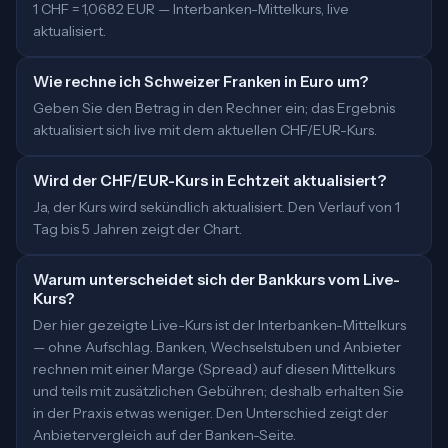
1 CHF = 1,0682 EUR — Interbanken-Mittelkurs, live
aktualisiert.
Wie rechne ich Schweizer Franken in Euro um?
Geben Sie den Betrag in den Rechner ein; das Ergebnis
aktualisiert sich live mit dem aktuellen CHF/EUR-Kurs.
Wird der CHF/EUR-Kurs in Echtzeit aktualisiert?
Ja, der Kurs wird sekündlich aktualisiert. Den Verlauf von 1
Tag bis 5 Jahren zeigt der Chart.
Warum unterscheidet sich der Bankkurs vom Live-
Kurs?
Der hier gezeigte Live-Kurs ist der Interbanken-Mittelkurs
— ohne Aufschlag. Banken, Wechselstuben und Anbieter
rechnen mit einer Marge (Spread) auf diesen Mittelkurs
und teils mit zusätzlichen Gebühren; deshalb erhalten Sie
in der Praxis etwas weniger. Den Unterschied zeigt der
Anbietervergleich auf der Banken-Seite.