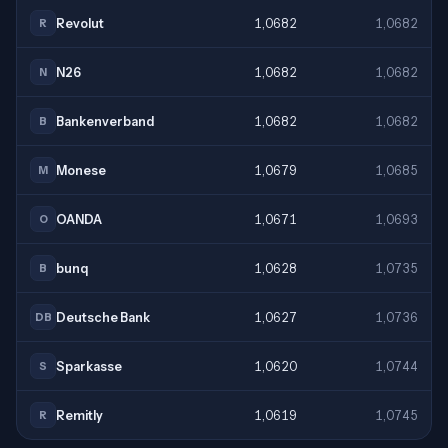
Revolut
1,0682
1,0682
R
N26
1,0682
1,0682
N
Bankenverband
1,0682
1,0682
B
Monese
1,0679
1,0685
M
OANDA
1,0671
1,0693
O
bunq
1,0628
1,0735
B
Deutsche Bank
1,0627
1,0736
DB
Sparkasse
1,0620
1,0744
S
Remitly
1,0619
1,0745
R