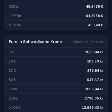
500 kr
45,6479 €
1.000 kr
91,2958 €
5.000 kr
456,48 €
Euro in Schwedische Krone
Mittelkurs, gerundet
1 €
10,9534 kr
10 €
109,53 kr
25 €
273,84 kr
50 €
547,67 kr
100 €
1095,34 kr
250 €
2738,35 kr
1.000 €
10.953,40 kr