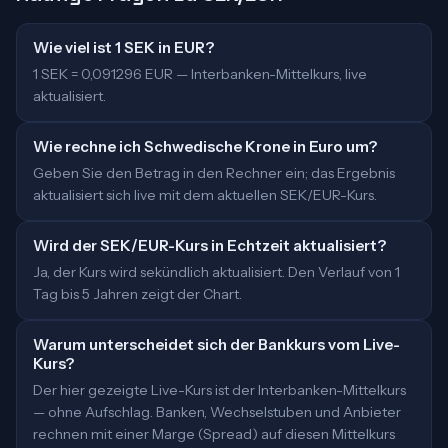
Wie viel ist 1 SEK in EUR?
1 SEK = 0,091296 EUR — Interbanken-Mittelkurs, live
aktualisiert.
Wie rechne ich Schwedische Krone in Euro um?
Geben Sie den Betrag in den Rechner ein; das Ergebnis
aktualisiert sich live mit dem aktuellen SEK/EUR-Kurs.
Wird der SEK/EUR-Kurs in Echtzeit aktualisiert?
Ja, der Kurs wird sekündlich aktualisiert. Den Verlauf von 1
Tag bis 5 Jahren zeigt der Chart.
Warum unterscheidet sich der Bankkurs vom Live-
Kurs?
Der hier gezeigte Live-Kurs ist der Interbanken-Mittelkurs
— ohne Aufschlag. Banken, Wechselstuben und Anbieter
rechnen mit einer Marge (Spread) auf diesen Mittelkurs