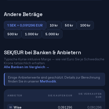
Andere Beträge
1 SEK = 0,091296 EUR
10 kr
50 kr
100 kr
500 kr
1.000 kr
5.000 kr
SEK/EUR bei Banken & Anbietern
Typische Kurse inklusive Marge — wie viel Euro Sie je Schwedische
Krone tatsächlich erhalten.
Alle Banken im Vergleich →
Einige Anbieterwerte sind geschätzt. Details zur Berechnung
finden Sie in unserer
Methodik
.
SIE VERKAUFEN
ANBIETER
SIE KAUFEN EUR
EUR
Wise
0,091296
0,091296
W