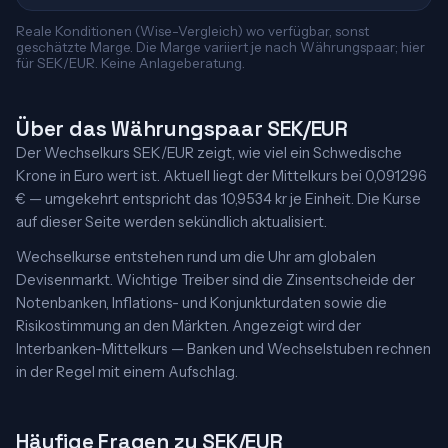
Reale Konditionen (Wise-Vergleich) wo verfügbar, sonst
geschätzte Marge. Die Marge variiert je nach Währungspaar; hier
für SEK/EUR. Keine Anlageberatung.
Über das Währungspaar SEK/EUR
Der Wechselkurs SEK/EUR zeigt, wie viel ein Schwedische
Krone in Euro wert ist. Aktuell liegt der Mittelkurs bei 0,091296
€ — umgekehrt entspricht das 10,9534 kr je Einheit. Die Kurse
auf dieser Seite werden sekündlich aktualisiert.
Wechselkurse entstehen rund um die Uhr am globalen
Devisenmarkt. Wichtige Treiber sind die Zinsentscheide der
Notenbanken, Inflations- und Konjunkturdaten sowie die
Risikostimmung an den Märkten. Angezeigt wird der
Interbanken-Mittelkurs — Banken und Wechselstuben rechnen
in der Regel mit einem Aufschlag.
Häufige Fragen zu SEK/EUR