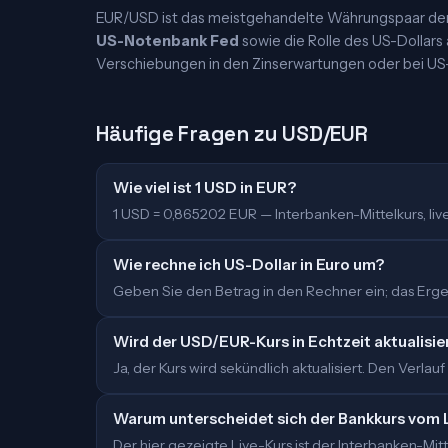
EUR/USD ist das meistgehandelte Währungspaar der W
US-Notenbank Fed
sowie die Rolle des US-Dollars
Verschiebungen in den Zinserwartungen oder bei US
Häufige Fragen zu USD/EUR
Wie viel ist 1 USD in EUR?
1 USD = 0,865202 EUR — Interbanken-Mittelkurs, live 
Wie rechne ich US-Dollar in Euro um?
Geben Sie den Betrag in den Rechner ein; das Ergeb
Wird der USD/EUR-Kurs in Echtzeit aktualisie
Ja, der Kurs wird sekündlich aktualisiert. Den Verlauf
Warum unterscheidet sich der Bankkurs vom 
Der hier gezeigte Live-Kurs ist der Interbanken-M