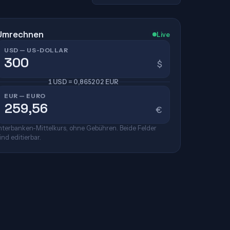
Umrechnen
Live
USD — US-DOLLAR
$
1 USD = 0,865202 EUR
EUR — EURO
€
nterbanken-Mittelkurs, ohne Gebühren. Beide Felder
ind editierbar.