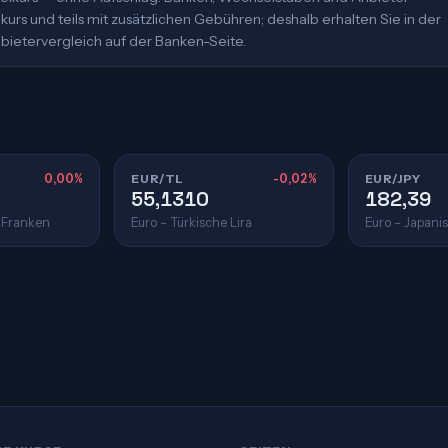
urs und teils mit zusätzlichen Gebühren; deshalb erhalten Sie in der
bietervergleich auf der Banken-Seite.
0,00%
EUR/TL
-0,02%
EUR/JPY
55,1310
182,39
 Franken
Euro – Türkische Lira
Euro – Japani