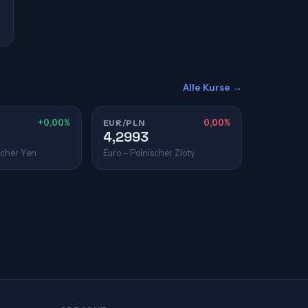
Alle Kurse →
+0,00%
EUR/PLN
0,00%
4,2993
scher Yen
Euro – Polnischer Zloty