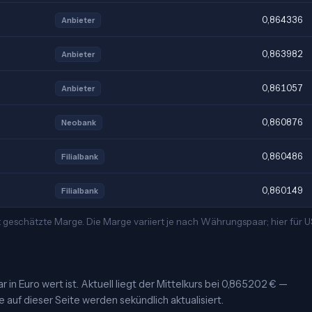
0,864336
Anbieter
0,863982
Anbieter
0,861057
Anbieter
0,860876
Neobank
0,860486
Filialbank
0,860149
Filialbank
t geschätzte Marge. Die Marge variiert je nach Währungspaar; hier für
 in Euro wert ist. Aktuell liegt der Mittelkurs bei 0,865202 € —
e auf dieser Seite werden sekündlich aktualisiert.