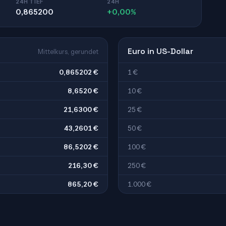
24H TIEF
24H
0,865200
+0,00%
Euro in US-Dollar
Mittelkurs, gerundet
0,865202 €
1 €
8,6520 €
10 €
21,6300 €
25 €
43,2601 €
50 €
86,5202 €
100 €
216,30 €
250 €
865,20 €
1.000 €