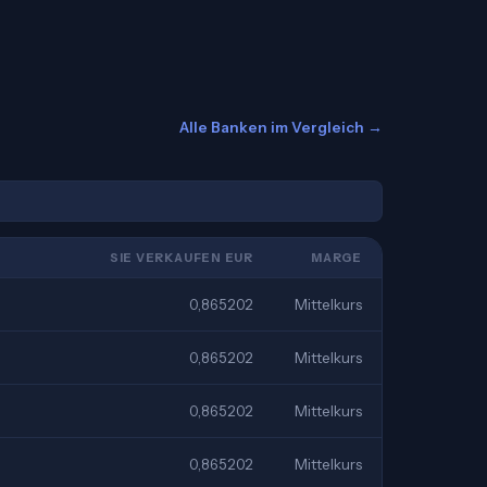
Alle Banken im Vergleich →
SIE VERKAUFEN EUR
MARGE
0,865202
Mittelkurs
0,865202
Mittelkurs
0,865202
Mittelkurs
0,865202
Mittelkurs