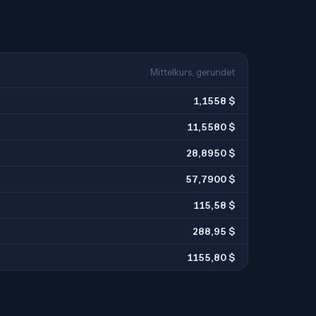
Mittelkurs, gerundet
1,1558 $
11,5580 $
28,8950 $
57,7900 $
115,58 $
288,95 $
1155,80 $