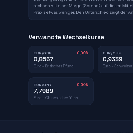
rechnen mit einer Marge (Spread) auf diesen Mittelk
Praxis etwas weniger. Den Unterschied zeigt der An
Verwandte Wechselkurse
EUR/GBP
0,00%
EUR/CHF
0,8567
0,9339
Euro – Britisches Pfund
Euro – Schweizer
EUR/CNY
0,00%
7,7989
Euro – Chinesischer Yuan