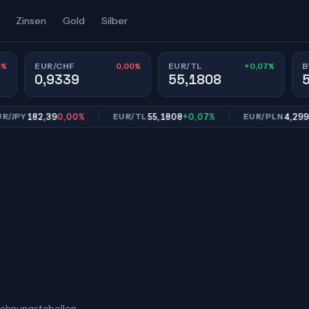
Zinsen
Gold
Silber
0%
0,00%
+0,07%
EUR/CHF
EUR/TL
B
0,9339
55,1808
182,39
0,00%
55,1808
+0,07%
4,2993
0,0
Y
EUR/TL
EUR/PLN