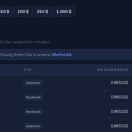
50 $
100 $
250 $
1.000 $
Dollar tatsächlich erhalten.
echnung finden Sie in unserer
Methodik
.
TYP
SIE KAUFEN EUR
0,865202
Anbieter
0,865202
Neobank
0,865202
Neobank
0,865202
Anbieter