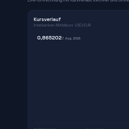
Live-Umrechnung mit Kursverlauf, Rechner und Umre
Kursverlauf
Interbanken-Mittelkurs · USD/EUR
0,865202
7. Aug. 2026