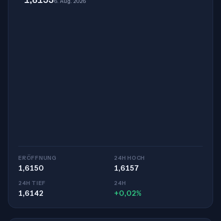
6. Aug. 2026
ERÖFFNUNG
24H HOCH
1,6150
1,6157
24H TIEF
24H
1,6142
+0,02%