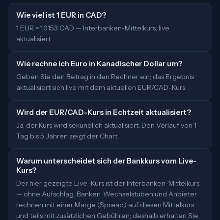
Wie viel ist 1 EUR in CAD?
1 EUR = 1,6153 CAD — Interbanken-Mittelkurs, live
aktualisiert.
Wie rechne ich Euro in Kanadischer Dollar um?
Geben Sie den Betrag in den Rechner ein; das Ergebnis
aktualisiert sich live mit dem aktuellen EUR/CAD-Kurs.
Wird der EUR/CAD-Kurs in Echtzeit aktualisiert?
Ja, der Kurs wird sekündlich aktualisiert. Den Verlauf von 1
Tag bis 5 Jahren zeigt der Chart.
Warum unterscheidet sich der Bankkurs vom Live-
Kurs?
Der hier gezeigte Live-Kurs ist der Interbanken-Mittelkurs
— ohne Aufschlag. Banken, Wechselstuben und Anbieter
rechnen mit einer Marge (Spread) auf diesen Mittelkurs
und teils mit zusätzlichen Gebühren; deshalb erhalten Sie