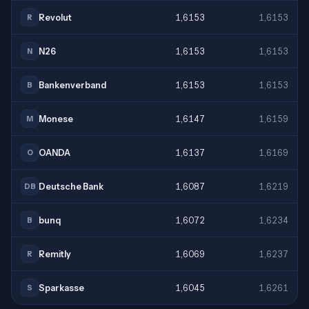
Revolut
1,6153
1,6153
R
N26
1,6153
1,6153
N
Bankenverband
1,6153
1,6153
B
Monese
1,6147
1,6159
M
OANDA
1,6137
1,6169
O
Deutsche Bank
1,6087
1,6219
DB
bunq
1,6072
1,6234
B
Remitly
1,6069
1,6237
R
Sparkasse
1,6045
1,6261
S