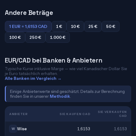
Andere Beträge
1 EUR = 1,6153 CAD
1 €
10 €
25 €
50 €
100 €
250 €
1.000 €
EUR/CAD bei Banken & Anbietern
Typische Kurse inklusive Marge — wie viel Kanadischer Dollar Sie
je Euro tatsächlich erhalten.
Alle Banken im Vergleich →
Einige Anbieterwerte sind geschätzt. Details zur Berechnung
finden Sie in unserer
Methodik
.
SIE VERKAUFEN
ANBIETER
SIE KAUFEN CAD
CAD
Wise
1,6153
1,6153
W