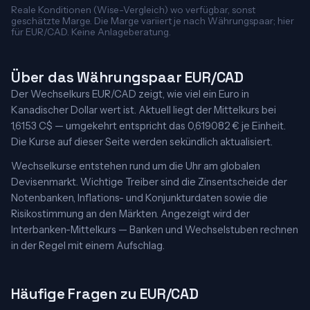
Reale Konditionen (Wise-Vergleich) wo verfügbar, sonst
geschätzte Marge. Die Marge variiert je nach Währungspaar; hier
für EUR/CAD. Keine Anlageberatung.
Über das Währungspaar EUR/CAD
Der Wechselkurs EUR/CAD zeigt, wie viel ein Euro in
Kanadischer Dollar wert ist. Aktuell liegt der Mittelkurs bei
1,6153 C$ — umgekehrt entspricht das 0,619082 € je Einheit.
Die Kurse auf dieser Seite werden sekündlich aktualisiert.
Wechselkurse entstehen rund um die Uhr am globalen
Devisenmarkt. Wichtige Treiber sind die Zinsentscheide der
Notenbanken, Inflations- und Konjunkturdaten sowie die
Risikostimmung an den Märkten. Angezeigt wird der
Interbanken-Mittelkurs — Banken und Wechselstuben rechnen
in der Regel mit einem Aufschlag.
Häufige Fragen zu EUR/CAD