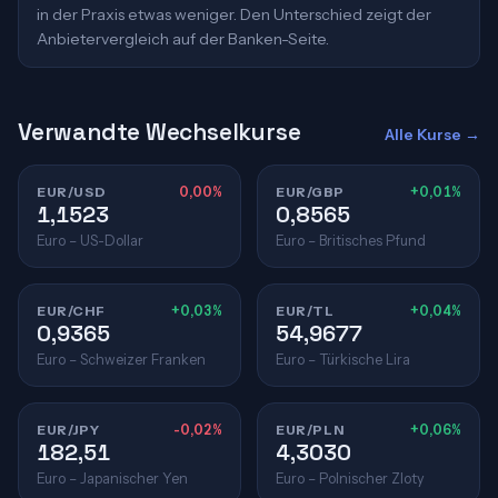
in der Praxis etwas weniger. Den Unterschied zeigt der
Anbietervergleich auf der Banken-Seite.
Verwandte Wechselkurse
Alle Kurse →
EUR/USD
0,00%
EUR/GBP
+0,01%
1,1523
0,8565
Euro – US-Dollar
Euro – Britisches Pfund
EUR/CHF
+0,03%
EUR/TL
+0,04%
0,9365
54,9677
Euro – Schweizer Franken
Euro – Türkische Lira
EUR/JPY
-0,02%
EUR/PLN
+0,06%
182,51
4,3030
Euro – Japanischer Yen
Euro – Polnischer Zloty