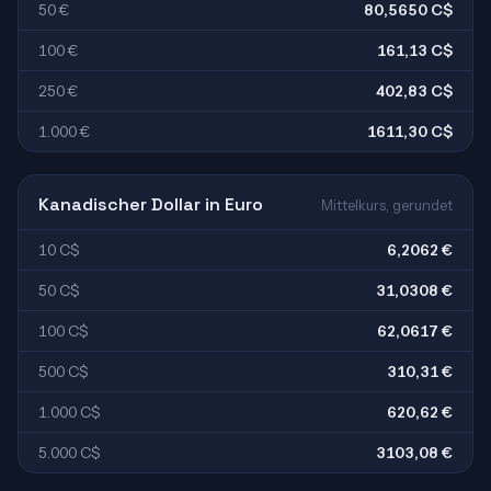
50 €
80,5650 C$
100 €
161,13 C$
250 €
402,83 C$
1.000 €
1611,30 C$
Kanadischer Dollar in Euro
Mittelkurs, gerundet
10 C$
6,2062 €
50 C$
31,0308 €
100 C$
62,0617 €
500 C$
310,31 €
1.000 C$
620,62 €
5.000 C$
3103,08 €