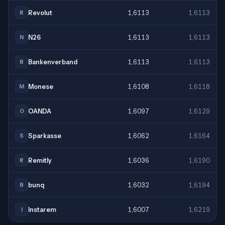
Revolut
1,6113
1,6113
R
N26
1,6113
1,6113
N
Bankenverband
1,6113
1,6113
B
Monese
1,6108
1,6118
M
OANDA
1,6097
1,6129
O
Sparkasse
1,6062
1,6164
S
Remitly
1,6036
1,6190
R
bunq
1,6032
1,6194
B
Instarem
1,6007
1,6219
I