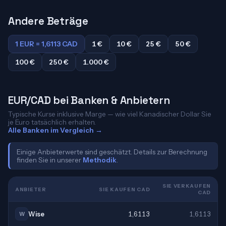
Andere Beträge
1 EUR = 1,6113 CAD
1 €
10 €
25 €
50 €
100 €
250 €
1.000 €
EUR/CAD bei Banken & Anbietern
Typische Kurse inklusive Marge — wie viel Kanadischer Dollar Sie
je Euro tatsächlich erhalten.
Alle Banken im Vergleich →
Einige Anbieterwerte sind geschätzt. Details zur Berechnung
finden Sie in unserer
Methodik
.
SIE VERKAUFEN
ANBIETER
SIE KAUFEN CAD
CAD
Wise
1,6113
1,6113
W