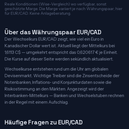
Reale Konditionen (Wise-Vergleich) wo verfügbar, sonst
geschätzte Marge. Die Marge variiert je nach Währungspaar; hier
für EUR/CAD. Keine Anlageberatung.
Über das Währungspaar EUR/CAD
Der Wechselkurs EUR/CAD zeigt, wie viel ein Euro in
Kanadischer Dollar wert ist. Aktuell liegt der Mittelkurs bei
1,6113 C$ — umgekehrt entspricht das 0,620617 € je Einheit.
Die Kurse auf dieser Seite werden sekündlich aktualisiert.
Wechselkurse entstehen rund um die Uhr am globalen
Devisenmarkt. Wichtige Treiber sind die Zinsentscheide der
Notenbanken, Inflations- und Konjunkturdaten sowie die
Risikostimmung an den Märkten. Angezeigt wird der
Interbanken-Mittelkurs — Banken und Wechselstuben rechnen
in der Regel mit einem Aufschlag.
Häufige Fragen zu EUR/CAD