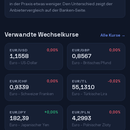
in der Praxis etwas weniger. Den Unterschied zeigt der
Anbietervergleich auf der Banken-Seite.
Verwandte Wechselkurse
Alle Kurse →
EUR/USD
0,00%
EUR/GBP
0,00%
1,1558
0,8567
Euro – US-Dollar
Euro – Britisches Pfund
EUR/CHF
0,00%
EUR/TL
-0,02%
0,9339
55,1310
Euro – Schweizer Franken
Euro – Türkische Lira
EUR/JPY
+0,00%
EUR/PLN
0,00%
182,39
4,2993
Euro – Japanischer Yen
Euro – Polnischer Zloty