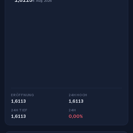
8. Aug. 2026
ERÖFFNUNG
24H HOCH
1,6113
1,6113
24H TIEF
24H
1,6113
0,00%