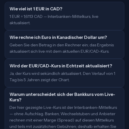
Wie viel ist 1 EUR in CAD?
1 EUR = 1,6113 CAD — Interbanken-Mittelkurs, live
aktualisiert.
Wie rechne ich Euro in Kanadischer Dollar um?
Geben Sie den Betrag in den Rechner ein; das Ergebnis
aktualisiert sich live mit dem aktuellen EUR/CAD-Kurs.
Wird der EUR/CAD-Kurs in Echtzeit aktualisiert?
Ja, der Kurs wird sekündlich aktualisiert. Den Verlauf von 1
Tag bis 5 Jahren zeigt der Chart.
Warum unterscheidet sich der Bankkurs vom Live-
Kurs?
Der hier gezeigte Live-Kurs ist der Interbanken-Mittelkurs
— ohne Aufschlag. Banken, Wechselstuben und Anbieter
rechnen mit einer Marge (Spread) auf diesen Mittelkurs
und teils mit zusätzlichen Gebühren; deshalb erhalten Sie