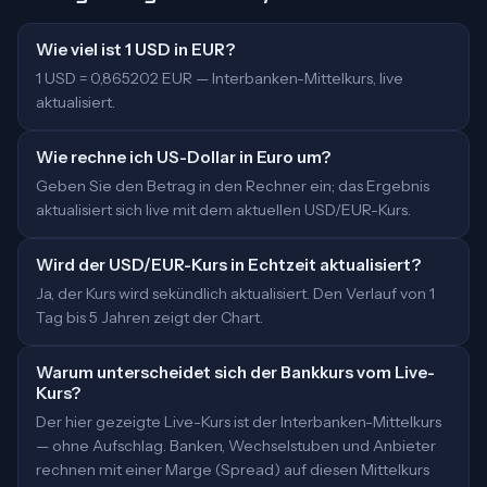
Wie viel ist 1 USD in EUR?
1 USD = 0,865202 EUR — Interbanken-Mittelkurs, live
aktualisiert.
Wie rechne ich US-Dollar in Euro um?
Geben Sie den Betrag in den Rechner ein; das Ergebnis
aktualisiert sich live mit dem aktuellen USD/EUR-Kurs.
Wird der USD/EUR-Kurs in Echtzeit aktualisiert?
Ja, der Kurs wird sekündlich aktualisiert. Den Verlauf von 1
Tag bis 5 Jahren zeigt der Chart.
Warum unterscheidet sich der Bankkurs vom Live-
Kurs?
Der hier gezeigte Live-Kurs ist der Interbanken-Mittelkurs
— ohne Aufschlag. Banken, Wechselstuben und Anbieter
rechnen mit einer Marge (Spread) auf diesen Mittelkurs