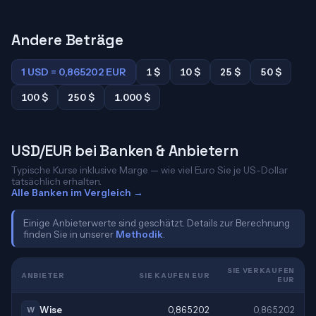
Andere Beträge
1 USD = 0,865202 EUR
1 $
10 $
25 $
50 $
100 $
250 $
1.000 $
USD/EUR bei Banken & Anbietern
Typische Kurse inklusive Marge — wie viel Euro Sie je US-Dollar
tatsächlich erhalten.
Alle Banken im Vergleich →
Einige Anbieterwerte sind geschätzt. Details zur Berechnung
finden Sie in unserer
Methodik
.
SIE VERKAUFEN
ANBIETER
SIE KAUFEN EUR
EUR
Wise
0,865202
0,865202
W