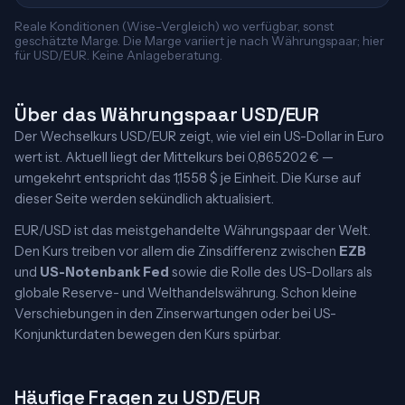
Reale Konditionen (Wise-Vergleich) wo verfügbar, sonst
geschätzte Marge. Die Marge variiert je nach Währungspaar; hier
für USD/EUR. Keine Anlageberatung.
Über das Währungspaar USD/EUR
Der Wechselkurs USD/EUR zeigt, wie viel ein US-Dollar in Euro
wert ist. Aktuell liegt der Mittelkurs bei 0,865202 € —
umgekehrt entspricht das 1,1558 $ je Einheit. Die Kurse auf
dieser Seite werden sekündlich aktualisiert.
EUR/USD ist das meistgehandelte Währungspaar der Welt.
Den Kurs treiben vor allem die Zinsdifferenz zwischen
EZB
und
US-Notenbank Fed
sowie die Rolle des US-Dollars als
globale Reserve- und Welthandelswährung. Schon kleine
Verschiebungen in den Zinserwartungen oder bei US-
Konjunkturdaten bewegen den Kurs spürbar.
Häufige Fragen zu USD/EUR