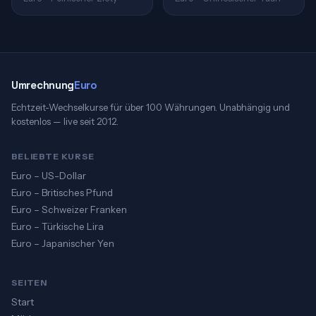
Umrechnung
Euro
Echtzeit-Wechselkurse für über 100 Währungen. Unabhängig und
kostenlos — live seit 2012.
BELIEBTE KURSE
Euro – US-Dollar
Euro – Britisches Pfund
Euro – Schweizer Franken
Euro – Türkische Lira
Euro – Japanischer Yen
SEITEN
Start