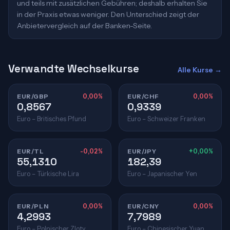
und teils mit zusätzlichen Gebühren; deshalb erhalten Sie
in der Praxis etwas weniger. Den Unterschied zeigt der
Anbietervergleich auf der Banken-Seite.
Verwandte Wechselkurse
Alle Kurse →
EUR/GBP
0,00%
EUR/CHF
0,00%
0,8567
0,9339
Euro – Britisches Pfund
Euro – Schweizer Franken
EUR/TL
-0,02%
EUR/JPY
+0,00%
55,1310
182,39
Euro – Türkische Lira
Euro – Japanischer Yen
EUR/PLN
0,00%
EUR/CNY
0,00%
4,2993
7,7989
Euro – Polnischer Zloty
Euro – Chinesischer Yuan