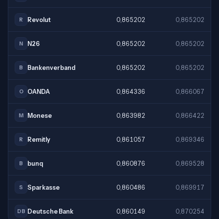
Revolut
0,865202
0,865202
R
N26
0,865202
0,865202
N
Bankenverband
0,865202
0,865202
B
OANDA
0,864336
0,866067
O
Monese
0,863982
0,866422
M
Remitly
0,861057
0,869346
R
bunq
0,860876
0,869528
B
Sparkasse
0,860486
0,869917
S
Deutsche Bank
0,860149
0,870254
DB