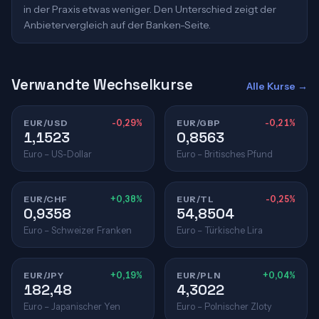
in der Praxis etwas weniger. Den Unterschied zeigt der
Anbietervergleich auf der Banken-Seite.
Verwandte Wechselkurse
Alle Kurse →
EUR/USD
-0,29%
EUR/GBP
-0,21%
1,1523
0,8563
Euro – US-Dollar
Euro – Britisches Pfund
EUR/CHF
+0,38%
EUR/TL
-0,25%
0,9358
54,8504
Euro – Schweizer Franken
Euro – Türkische Lira
EUR/JPY
+0,19%
EUR/PLN
+0,04%
182,48
4,3022
Euro – Japanischer Yen
Euro – Polnischer Zloty