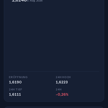
6. Aug. 2026
ERÖFFNUNG
24H HOCH
1,6190
1,6223
24H TIEF
24H
1,6111
-0,26%