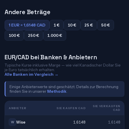
Andere Beträge
1 EUR = 1,6148 CAD
1 €
10 €
25 €
50 €
100 €
250 €
1.000 €
EUR/CAD bei Banken & Anbietern
Typische Kurse inklusive Marge — wie viel Kanadischer Dollar Sie
je Euro tatsächlich erhalten.
Alle Banken im Vergleich →
Einige Anbieterwerte sind geschätzt. Details zur Berechnung
finden Sie in unserer
Methodik
.
SIE VERKAUFEN
ANBIETER
SIE KAUFEN CAD
CAD
Wise
1,6148
1,6148
W