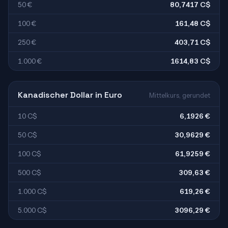
50 €
80,7417 C$
100 €
161,48 C$
250 €
403,71 C$
1.000 €
1614,83 C$
Kanadischer Dollar in Euro
Mittelkurs, gerundet
10 C$
6,1926 €
50 C$
30,9629 €
100 C$
61,9259 €
500 C$
309,63 €
1.000 C$
619,26 €
5.000 C$
3096,29 €