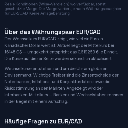
Reale Konditionen (Wise-Vergleich) wo verfügbar, sonst
geschätzte Marge. Die Marge variiert je nach Währungspaar; hier
für EUR/CAD. Keine Anlageberatung.
Über das Währungspaar EUR/CAD
Der Wechselkurs EUR/CAD zeigt, wie viel ein Euro in
Kanadischer Dollar wert ist. Aktuell liegt der Mittelkurs bei
1,6148 C$ — umgekehrt entspricht das 0,619259 € je Einheit.
Die Kurse auf dieser Seite werden sekündlich aktualisiert.
Wechselkurse entstehen rund um die Uhr am globalen
Devisenmarkt. Wichtige Treiber sind die Zinsentscheide der
Notenbanken, Inflations- und Konjunkturdaten sowie die
Risikostimmung an den Märkten. Angezeigt wird der
Interbanken-Mittelkurs — Banken und Wechselstuben rechnen
in der Regel mit einem Aufschlag.
Häufige Fragen zu EUR/CAD