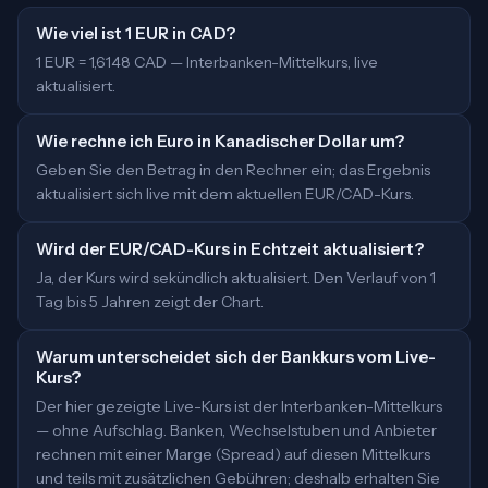
Wie viel ist 1 EUR in CAD?
1 EUR = 1,6148 CAD — Interbanken-Mittelkurs, live
aktualisiert.
Wie rechne ich Euro in Kanadischer Dollar um?
Geben Sie den Betrag in den Rechner ein; das Ergebnis
aktualisiert sich live mit dem aktuellen EUR/CAD-Kurs.
Wird der EUR/CAD-Kurs in Echtzeit aktualisiert?
Ja, der Kurs wird sekündlich aktualisiert. Den Verlauf von 1
Tag bis 5 Jahren zeigt der Chart.
Warum unterscheidet sich der Bankkurs vom Live-
Kurs?
Der hier gezeigte Live-Kurs ist der Interbanken-Mittelkurs
— ohne Aufschlag. Banken, Wechselstuben und Anbieter
rechnen mit einer Marge (Spread) auf diesen Mittelkurs
und teils mit zusätzlichen Gebühren; deshalb erhalten Sie