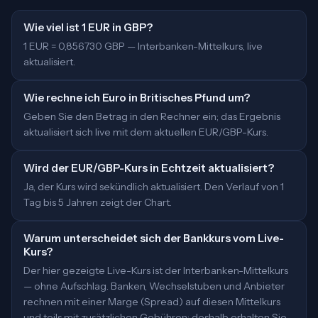
Wie viel ist 1 EUR in GBP?
1 EUR = 0,856730 GBP — Interbanken-Mittelkurs, live
aktualisiert.
Wie rechne ich Euro in Britisches Pfund um?
Geben Sie den Betrag in den Rechner ein; das Ergebnis
aktualisiert sich live mit dem aktuellen EUR/GBP-Kurs.
Wird der EUR/GBP-Kurs in Echtzeit aktualisiert?
Ja, der Kurs wird sekündlich aktualisiert. Den Verlauf von 1
Tag bis 5 Jahren zeigt der Chart.
Warum unterscheidet sich der Bankkurs vom Live-
Kurs?
Der hier gezeigte Live-Kurs ist der Interbanken-Mittelkurs
— ohne Aufschlag. Banken, Wechselstuben und Anbieter
rechnen mit einer Marge (Spread) auf diesen Mittelkurs
und teils mit zusätzlichen Gebühren; deshalb erhalten Sie