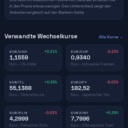
in der Praxis etwas weniger. Den Unterschied zeigt der
Anbietervergleich auf der Banken-Seite.
Verwandte Wechselkurse
Alle Kurse →
EUR/USD
+0,31%
EUR/CHF
-0,23%
1,1559
0,9340
Euro – US-Dollar
Euro – Schweizer Franken
EUR/TL
+0,35%
EUR/JPY
-0,02%
55,1368
182,52
Euro – Türkische Lira
Euro – Japanischer Yen
EUR/PLN
-0,02%
EUR/CNY
+0,29%
4,2999
7,7996
Euro – Polnischer Zloty
Euro – Chinesischer Yuan