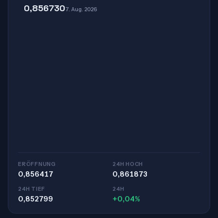
0,856730
7. Aug. 2026
ERÖFFNUNG
24H HOCH
0,856417
0,861873
24H TIEF
24H
0,852799
+0,04%