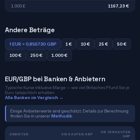
1.000 £
1167,23 €
Andere Beträge
1 EUR = 0,856730 GBP
1 €
10 €
25 €
50 €
100 €
250 €
1.000 €
EUR/GBP bei Banken & Anbietern
Typische Kurse inklusive Marge — wie viel Britisches Pfund Sie je
Euro tatsächlich erhalten.
Alle Banken im Vergleich →
Einige Anbieterwerte sind geschätzt. Details zur Berechnung
finden Sie in unserer
Methodik
.
SIE VERKAUFEN
ANBIETER
SIE KAUFEN GBP
GBP