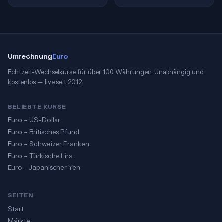
Umrechnung
Euro
Echtzeit-Wechselkurse für über 100 Währungen. Unabhängig und
kostenlos — live seit 2012.
BELIEBTE KURSE
Euro – US-Dollar
Euro – Britisches Pfund
Euro – Schweizer Franken
Euro – Türkische Lira
Euro – Japanischer Yen
SEITEN
Start
Märkte