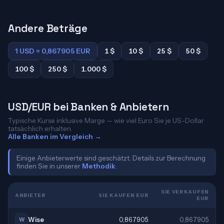
Andere Beträge
1 USD = 0,867905 EUR
1 $
10 $
25 $
50 $
100 $
250 $
1.000 $
USD/EUR bei Banken & Anbietern
Typische Kurse inklusive Marge — wie viel Euro Sie je US-Dollar
tatsächlich erhalten.
Alle Banken im Vergleich →
Einige Anbieterwerte sind geschätzt. Details zur Berechnung
finden Sie in unserer
Methodik
.
SIE VERKAUFEN
ANBIETER
SIE KAUFEN EUR
EUR
Wise
0,867905
0,867905
W