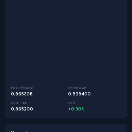
ERÖFFNUNG
24H HOCH
0,865308
0,868400
24H TIEF
24H
0,865200
+0,30%