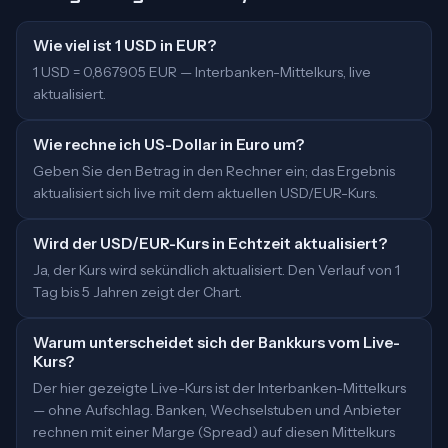
Wie viel ist 1 USD in EUR?
1 USD = 0,867905 EUR — Interbanken-Mittelkurs, live
aktualisiert.
Wie rechne ich US-Dollar in Euro um?
Geben Sie den Betrag in den Rechner ein; das Ergebnis
aktualisiert sich live mit dem aktuellen USD/EUR-Kurs.
Wird der USD/EUR-Kurs in Echtzeit aktualisiert?
Ja, der Kurs wird sekündlich aktualisiert. Den Verlauf von 1
Tag bis 5 Jahren zeigt der Chart.
Warum unterscheidet sich der Bankkurs vom Live-
Kurs?
Der hier gezeigte Live-Kurs ist der Interbanken-Mittelkurs
— ohne Aufschlag. Banken, Wechselstuben und Anbieter
rechnen mit einer Marge (Spread) auf diesen Mittelkurs