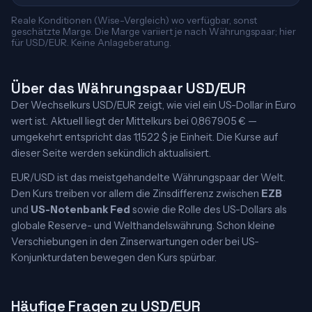
Reale Konditionen (Wise-Vergleich) wo verfügbar, sonst
geschätzte Marge. Die Marge variiert je nach Währungspaar; hier
für USD/EUR. Keine Anlageberatung.
Über das Währungspaar USD/EUR
Der Wechselkurs USD/EUR zeigt, wie viel ein US-Dollar in Euro
wert ist. Aktuell liegt der Mittelkurs bei 0,867905 € —
umgekehrt entspricht das 1,1522 $ je Einheit. Die Kurse auf
dieser Seite werden sekündlich aktualisiert.
EUR/USD ist das meistgehandelte Währungspaar der Welt.
Den Kurs treiben vor allem die Zinsdifferenz zwischen
EZB
und
US-Notenbank Fed
sowie die Rolle des US-Dollars als
globale Reserve- und Welthandelswährung. Schon kleine
Verschiebungen in den Zinserwartungen oder bei US-
Konjunkturdaten bewegen den Kurs spürbar.
Häufige Fragen zu USD/EUR