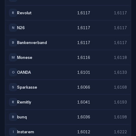
Revolut
1,6117
1,6117
R
N26
1,6117
1,6117
N
Bankenverband
1,6117
1,6117
B
Monese
1,6116
1,6118
M
OANDA
1,6101
1,6133
O
Sparkasse
1,6066
1,6168
S
Remitly
1,6041
1,6193
R
bunq
1,6036
1,6198
B
Instarem
1,6012
1,6222
I