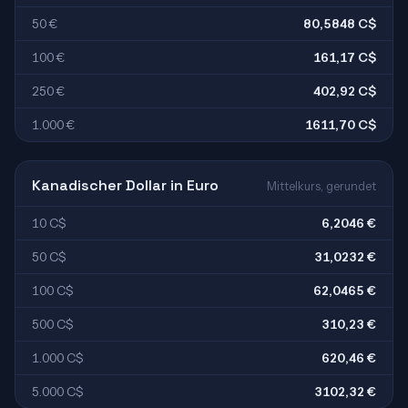
50 €
80,5848 C$
100 €
161,17 C$
250 €
402,92 C$
1.000 €
1611,70 C$
Kanadischer Dollar in Euro
Mittelkurs, gerundet
10 C$
6,2046 €
50 C$
31,0232 €
100 C$
62,0465 €
500 C$
310,23 €
1.000 C$
620,46 €
5.000 C$
3102,32 €