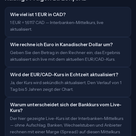
Wie viel ist 1 EUR in CAD?
1 EUR = 1,6117 CAD — Interbanken-Mittelkurs, live
aktualisiert.
Wie rechne ich Euro in Kanadischer Dollar um?
Geben Sie den Betrag in den Rechner ein; das Ergebnis
aktualisiert sich live mit dem aktuellen EUR/CAD-Kurs.
Wird der EUR/CAD-Kurs in Echtzeit aktualisiert?
Ja, der Kurs wird sekündlich aktualisiert. Den Verlauf von 1
Tag bis 5 Jahren zeigt der Chart.
Warum unterscheidet sich der Bankkurs vom Live-
Kurs?
Der hier gezeigte Live-Kurs ist der Interbanken-Mittelkurs
— ohne Aufschlag. Banken, Wechselstuben und Anbieter
rechnen mit einer Marge (Spread) auf diesen Mittelkurs