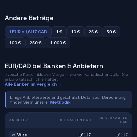
Andere Beträge
1 EUR = 1,6117 CAD
1 €
10 €
25 €
50 €
100 €
250 €
1.000 €
EUR/CAD bei Banken & Anbietern
Typische Kurse inklusive Marge — wie viel Kanadischer Dollar Sie
je Euro tatsächlich erhalten.
Alle Banken im Vergleich →
Einige Anbieterwerte sind geschätzt. Details zur Berechnung
finden Sie in unserer
Methodik
.
SIE VERKAUFEN
ANBIETER
SIE KAUFEN CAD
CAD
Wise
1,6117
1,6117
W