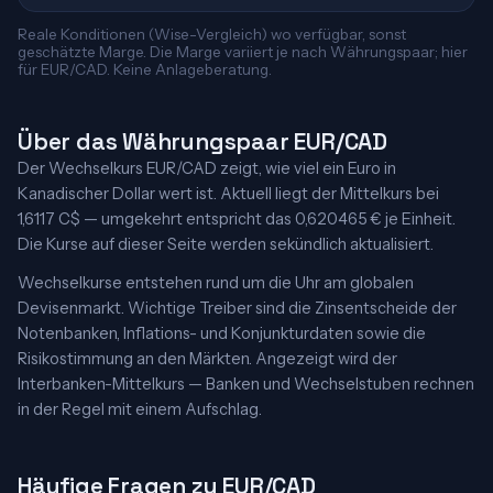
Reale Konditionen (Wise-Vergleich) wo verfügbar, sonst
geschätzte Marge. Die Marge variiert je nach Währungspaar; hier
für EUR/CAD. Keine Anlageberatung.
Über das Währungspaar EUR/CAD
Der Wechselkurs EUR/CAD zeigt, wie viel ein Euro in
Kanadischer Dollar wert ist. Aktuell liegt der Mittelkurs bei
1,6117 C$ — umgekehrt entspricht das 0,620465 € je Einheit.
Die Kurse auf dieser Seite werden sekündlich aktualisiert.
Wechselkurse entstehen rund um die Uhr am globalen
Devisenmarkt. Wichtige Treiber sind die Zinsentscheide der
Notenbanken, Inflations- und Konjunkturdaten sowie die
Risikostimmung an den Märkten. Angezeigt wird der
Interbanken-Mittelkurs — Banken und Wechselstuben rechnen
in der Regel mit einem Aufschlag.
Häufige Fragen zu EUR/CAD