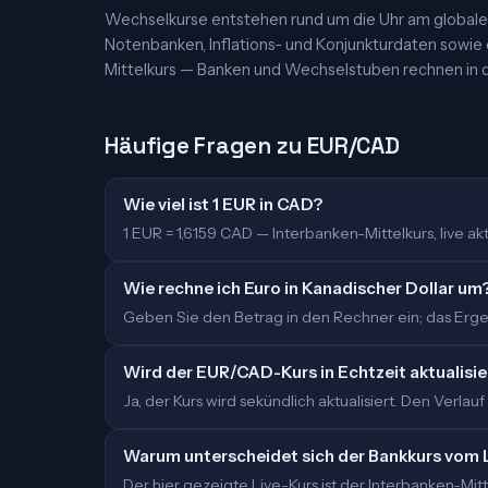
Wechselkurse entstehen rund um die Uhr am globalen
Notenbanken, Inflations- und Konjunkturdaten sowie
Mittelkurs — Banken und Wechselstuben rechnen in d
Häufige Fragen zu EUR/CAD
Wie viel ist 1 EUR in CAD?
1 EUR = 1,6159 CAD — Interbanken-Mittelkurs, live aktu
Wie rechne ich Euro in Kanadischer Dollar um
Geben Sie den Betrag in den Rechner ein; das Ergeb
Wird der EUR/CAD-Kurs in Echtzeit aktualisie
Ja, der Kurs wird sekündlich aktualisiert. Den Verlauf
Warum unterscheidet sich der Bankkurs vom 
Der hier gezeigte Live-Kurs ist der Interbanken-M