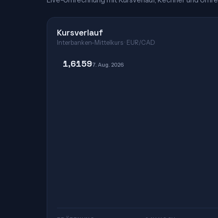
Live-Umrechnung mit Kursverlauf, Rechner und Umre
Kursverlauf
Interbanken-Mittelkurs · EUR/CAD
1,6159
7. Aug. 2026