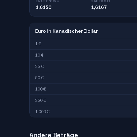
ERÖFFNUNG
24H HOCH
1,6150
1,6167
Euro in Kanadischer Dollar
1 €
10 €
25 €
50 €
100 €
250 €
1.000 €
Andere Beträge