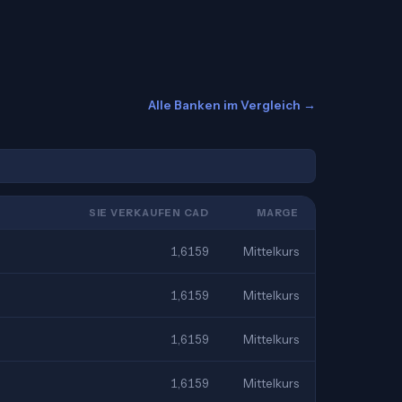
Alle Banken im Vergleich →
SIE VERKAUFEN CAD
MARGE
1,6159
Mittelkurs
1,6159
Mittelkurs
1,6159
Mittelkurs
1,6159
Mittelkurs