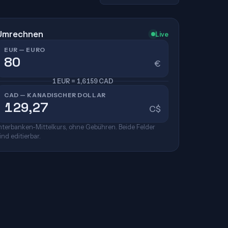
Umrechnen
Live
EUR — EURO
€
1 EUR = 1,6159 CAD
CAD — KANADISCHER DOLLAR
C$
nterbanken-Mittelkurs, ohne Gebühren. Beide Felder
ind editierbar.