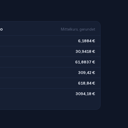
ro
Mittelkurs, gerundet
6,1884 €
30,9418 €
61,8837 €
309,42 €
618,84 €
3094,18 €