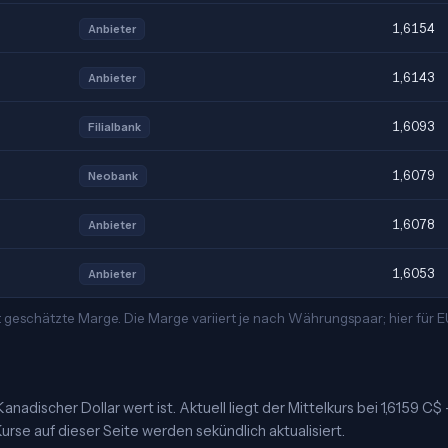
1,6154
Anbieter
1,6143
Anbieter
1,6093
Filialbank
1,6079
Neobank
1,6078
Anbieter
1,6053
Anbieter
t geschätzte Marge. Die Marge variiert je nach Währungspaar; hier für
nadischer Dollar wert ist. Aktuell liegt der Mittelkurs bei 1,6159 C$
urse auf dieser Seite werden sekündlich aktualisiert.