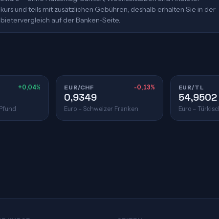
urs und teils mit zusätzlichen Gebühren; deshalb erhalten Sie in der
bietervergleich auf der Banken-Seite.
+0,04%
EUR/CHF
-0,13%
EUR/TL
0,9349
54,9502
 Pfund
Euro – Schweizer Franken
Euro – Türkisc