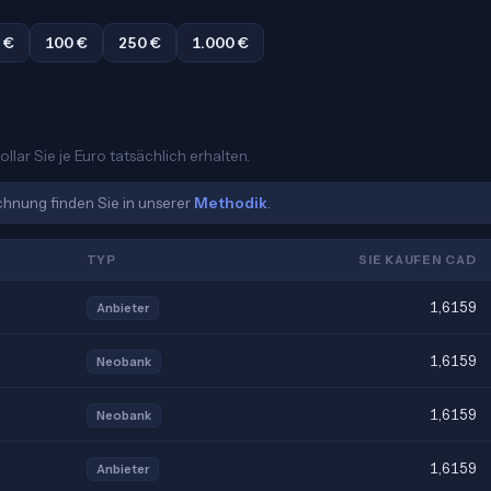
 €
100 €
250 €
1.000 €
lar Sie je Euro tatsächlich erhalten.
echnung finden Sie in unserer
Methodik
.
TYP
SIE KAUFEN CAD
1,6159
Anbieter
1,6159
Neobank
1,6159
Neobank
1,6159
Anbieter