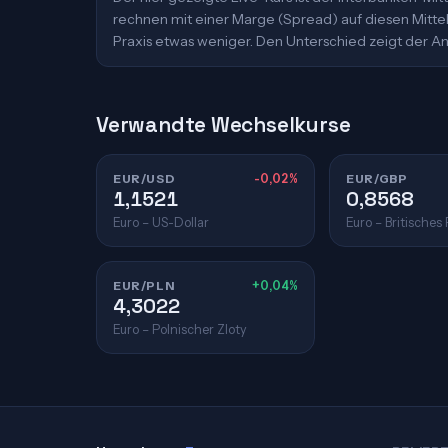
rechnen mit einer Marge (Spread) auf diesen Mittelk
Praxis etwas weniger. Den Unterschied zeigt der An
Verwandte Wechselkurse
EUR/USD
-0,02%
EUR/GBP
1,1521
0,8568
Euro – US-Dollar
Euro – Britisches
EUR/PLN
+0,04%
4,3022
Euro – Polnischer Zloty