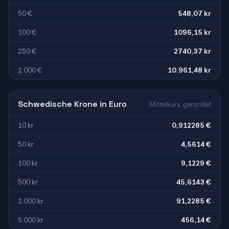
50 €
548,07 kr
100 €
1096,15 kr
250 €
2740,37 kr
1.000 €
10.961,48 kr
Schwedische Krone in Euro
Mittelkurs, gerundet
10 kr
0,912285 €
50 kr
4,5614 €
100 kr
9,1229 €
500 kr
45,6143 €
1.000 kr
91,2285 €
5.000 kr
456,14 €