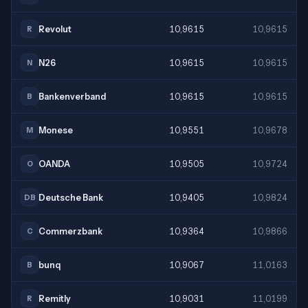
Revolut
10,9615
10,9615
R
N26
10,9615
10,9615
N
Bankenverband
10,9615
10,9615
B
Monese
10,9551
10,9678
M
OANDA
10,9505
10,9724
O
Deutsche Bank
10,9405
10,9824
DB
Commerzbank
10,9364
10,9866
C
bunq
10,9067
11,0163
B
Remitly
10,9031
11,0199
R