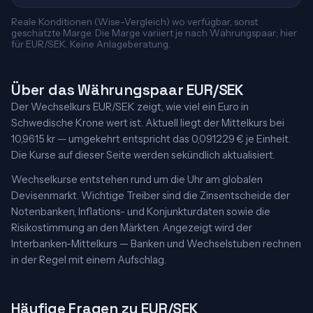
Reale Konditionen (Wise-Vergleich) wo verfügbar, sonst
geschätzte Marge. Die Marge variiert je nach Währungspaar; hier
für EUR/SEK. Keine Anlageberatung.
Über das Währungspaar EUR/SEK
Der Wechselkurs EUR/SEK zeigt, wie viel ein Euro in
Schwedische Krone wert ist. Aktuell liegt der Mittelkurs bei
10,9615 kr — umgekehrt entspricht das 0,091229 € je Einheit.
Die Kurse auf dieser Seite werden sekündlich aktualisiert.
Wechselkurse entstehen rund um die Uhr am globalen
Devisenmarkt. Wichtige Treiber sind die Zinsentscheide der
Notenbanken, Inflations- und Konjunkturdaten sowie die
Risikostimmung an den Märkten. Angezeigt wird der
Interbanken-Mittelkurs — Banken und Wechselstuben rechnen
in der Regel mit einem Aufschlag.
Häufige Fragen zu EUR/SEK