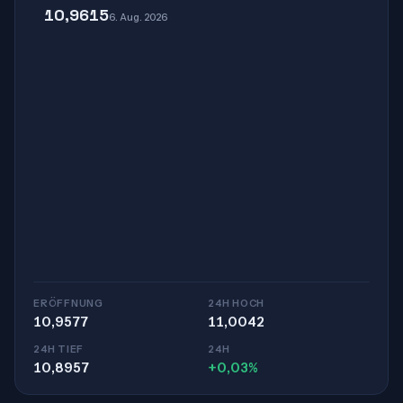
10,9615
6. Aug. 2026
ERÖFFNUNG
24H HOCH
10,9577
11,0042
24H TIEF
24H
10,8957
+0,03%