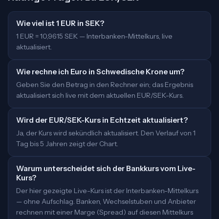
Wie viel ist 1 EUR in SEK?
1 EUR = 10,9615 SEK — Interbanken-Mittelkurs, live
aktualisiert.
Wie rechne ich Euro in Schwedische Krone um?
Geben Sie den Betrag in den Rechner ein; das Ergebnis
aktualisiert sich live mit dem aktuellen EUR/SEK-Kurs.
Wird der EUR/SEK-Kurs in Echtzeit aktualisiert?
Ja, der Kurs wird sekündlich aktualisiert. Den Verlauf von 1
Tag bis 5 Jahren zeigt der Chart.
Warum unterscheidet sich der Bankkurs vom Live-
Kurs?
Der hier gezeigte Live-Kurs ist der Interbanken-Mittelkurs
— ohne Aufschlag. Banken, Wechselstuben und Anbieter
rechnen mit einer Marge (Spread) auf diesen Mittelkurs