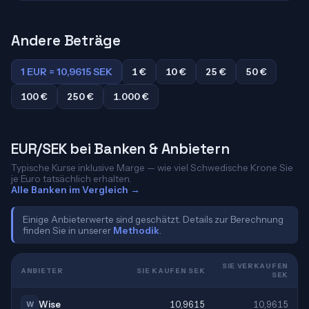
Andere Beträge
1 EUR = 10,9615 SEK
1 €
10 €
25 €
50 €
100 €
250 €
1.000 €
EUR/SEK bei Banken & Anbietern
Typische Kurse inklusive Marge — wie viel Schwedische Krone Sie
je Euro tatsächlich erhalten.
Alle Banken im Vergleich →
Einige Anbieterwerte sind geschätzt. Details zur Berechnung
finden Sie in unserer
Methodik
.
SIE VERKAUFEN
ANBIETER
SIE KAUFEN SEK
SEK
Wise
10,9615
10,9615
W