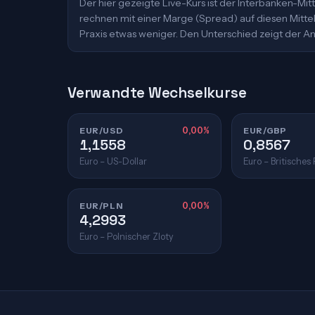
Der hier gezeigte Live-Kurs ist der Interbanken-M
rechnen mit einer Marge (Spread) auf diesen Mittelk
Praxis etwas weniger. Den Unterschied zeigt der An
Verwandte Wechselkurse
EUR/USD
0,00%
EUR/GBP
1,1558
0,8567
Euro – US-Dollar
Euro – Britisches
EUR/PLN
0,00%
4,2993
Euro – Polnischer Zloty