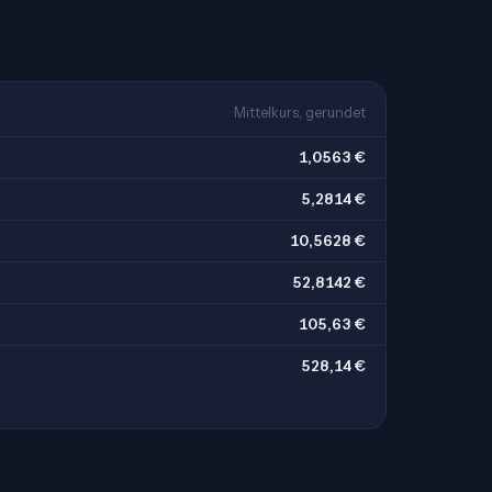
Mittelkurs, gerundet
1,0563 €
5,2814 €
10,5628 €
52,8142 €
105,63 €
528,14 €