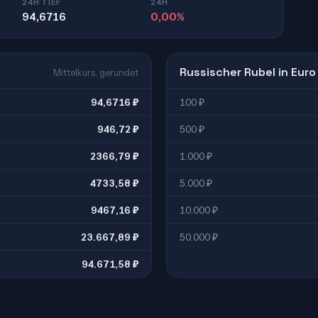
24H TIEF
24H
94,6716
0,00%
Russischer Rubel in Euro
Mittelkurs, gerundet
94,6716 ₽
100 ₽
946,72 ₽
500 ₽
2366,79 ₽
1.000 ₽
4733,58 ₽
5.000 ₽
9467,16 ₽
10.000 ₽
23.667,89 ₽
50.000 ₽
94.671,58 ₽