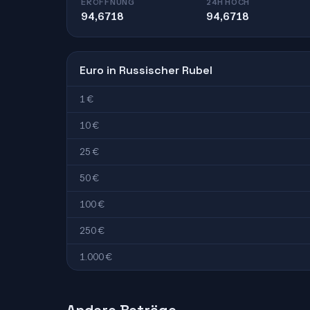
ERÖFFNUNG
24H HOCH
94,6718
94,6718
Euro in Russischer Rubel
1 €
10 €
25 €
50 €
100 €
250 €
1.000 €