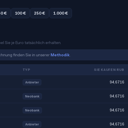
50 €
100 €
250 €
1.000 €
l Sie je Euro tatsächlich erhalten.
echnung finden Sie in unserer
Methodik
.
TYP
SIE KAUFEN RUB
94,6716
Anbieter
94,6716
Neobank
94,6716
Neobank
94,6716
Anbieter