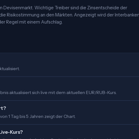
 Devisenmarkt. Wichtige Treiber sind die Zinsentscheide der
 die Risikostimmung an den Märkten. Angezeigt wird der Interbanke
er Regel mit einem Aufschlag.
tualisiert.
nis aktualisiert sich live mit dem aktuellen EUR/RUB-Kurs.
rt?
 von 1 Tag bis 5 Jahren zeigt der Chart.
Live-Kurs?