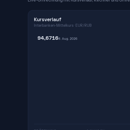
Live-Umrechnung mit Kursverlauf, Rechner und Umre
Kursverlauf
Interbanken-Mittelkurs · EUR/RUB
94,6716
8. Aug. 2026