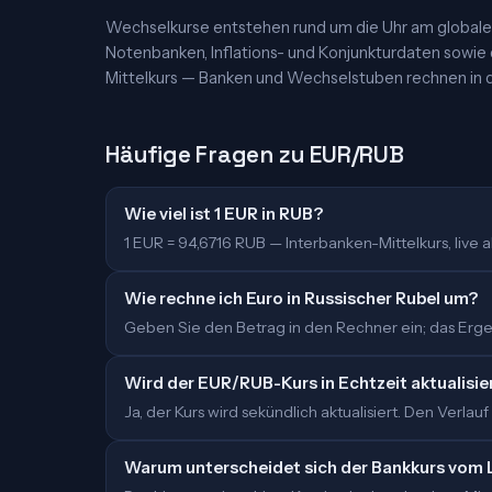
Wechselkurse entstehen rund um die Uhr am globalen
Notenbanken, Inflations- und Konjunkturdaten sowie
Mittelkurs — Banken und Wechselstuben rechnen in d
Häufige Fragen zu EUR/RUB
Wie viel ist 1 EUR in RUB?
1 EUR = 94,6716 RUB — Interbanken-Mittelkurs, live ak
Wie rechne ich Euro in Russischer Rubel um?
Geben Sie den Betrag in den Rechner ein; das Ergeb
Wird der EUR/RUB-Kurs in Echtzeit aktualisie
Ja, der Kurs wird sekündlich aktualisiert. Den Verlauf
Warum unterscheidet sich der Bankkurs vom 