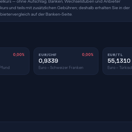
ittelkurs — ohne Aufschlag. Banken, Wechselstuben und Anbieter
urs und teils mit zusätzlichen Gebühren; deshalb erhalten Sie in der
bietervergleich auf der Banken-Seite.
0,00%
EUR/CHF
0,00%
EUR/TL
0,9339
55,1310
 Pfund
Euro – Schweizer Franken
Euro – Türkisc