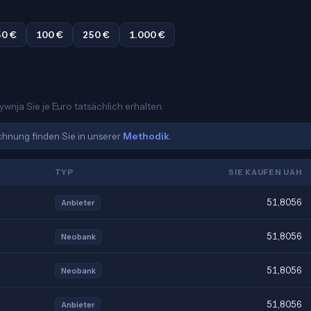
50 €
100 €
250 €
1.000 €
ywnja Sie je Euro tatsächlich erhalten.
echnung finden Sie in unserer
Methodik
.
TYP
SIE KAUFEN UAH
51,8056
Anbieter
51,8056
Neobank
51,8056
Neobank
51,8056
Anbieter