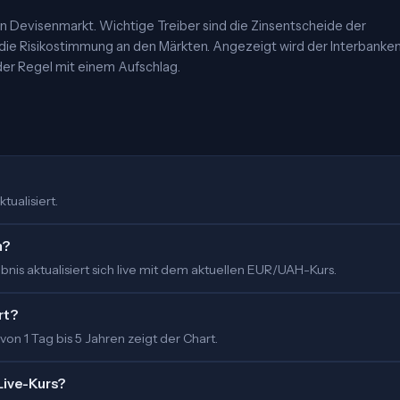
 Devisenmarkt. Wichtige Treiber sind die Zinsentscheide der
 die Risikostimmung an den Märkten. Angezeigt wird der Interbanke
er Regel mit einem Aufschlag.
tualisiert.
m?
nis aktualisiert sich live mit dem aktuellen EUR/UAH-Kurs.
rt?
 von 1 Tag bis 5 Jahren zeigt der Chart.
Live-Kurs?