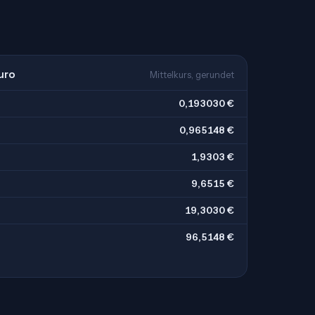
uro
Mittelkurs, gerundet
0,193030 €
0,965148 €
1,9303 €
9,6515 €
19,3030 €
96,5148 €