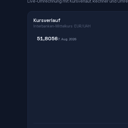
Live-Umrechnung mit Kursverlauf, Rechner und Umre
Kursverlauf
Interbanken-Mittelkurs · EUR/UAH
51,8056
7. Aug. 2026