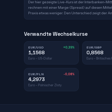
Der hier gezeigte Live-Kurs ist der Interbanken-M
rechnen mit einer Marge (Spread) auf diesen Mittelk
Praxis etwas weniger. Den Unterschied zeigt der An
Verwandte Wechselkurse
EUR/USD
+0,39%
EUR/GBP
1,1568
0,8568
Euro – US-Dollar
Euro – Britisches
EUR/PLN
-0,08%
4,2973
Euro – Polnischer Zloty