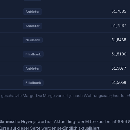
51,7885
Anbieter
51,7537
Anbieter
51,5465
Neobank
51,5180
Filialbank
51,5077
Anbieter
51,5056
Filialbank
t geschätzte Marge. Die Marge variiert je nach Währungspaar; hier für
rainische Hrywnja wert ist. Aktuell liegt der Mittelkurs bei 51,8056 
urse auf dieser Seite werden sekündlich aktualisiert.