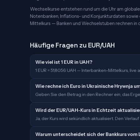
Wechselkurse entstehen rund um die Uhr am globalen
Notenbanken, Inflations- und Konjunkturdaten sowie
Mittelkurs — Banken und Wechselstuben rechnen in d
Häufige Fragen zu EUR/UAH
Wie viel ist 1 EUR in UAH?
1 EUR = 51,8056 UAH — Interbanken-Mittelkurs, live ak
Wie rechne ich Euro in Ukrainische Hrywnja u
Geben Sie den Betrag in den Rechner ein; das Ergeb
Wird der EUR/UAH-Kurs in Echtzeit aktualisie
Ja, der Kurs wird sekündlich aktualisiert. Den Verlauf
Warum unterscheidet sich der Bankkurs vom 