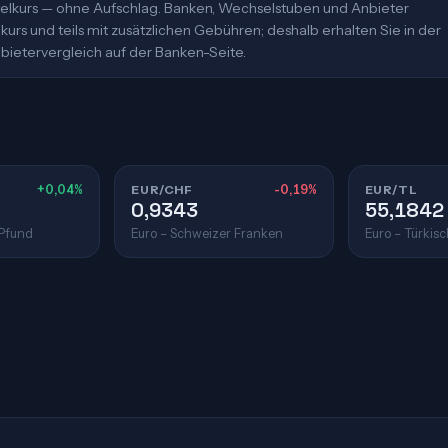
ittelkurs — ohne Aufschlag. Banken, Wechselstuben und Anbieter
urs und teils mit zusätzlichen Gebühren; deshalb erhalten Sie in der
bietervergleich auf der Banken-Seite.
+0,04%
EUR/CHF
-0,19%
EUR/TL
0,9343
55,1842
 Pfund
Euro – Schweizer Franken
Euro – Türkisc