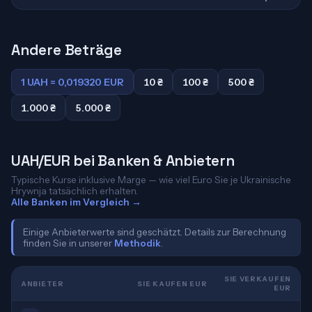
Andere Beträge
1 UAH = 0,019320 EUR
10 ₴
100 ₴
500 ₴
1.000 ₴
5.000 ₴
UAH/EUR bei Banken & Anbietern
Typische Kurse inklusive Marge — wie viel Euro Sie je Ukrainische
Hrywnja tatsächlich erhalten.
Alle Banken im Vergleich →
Einige Anbieterwerte sind geschätzt. Details zur Berechnung
finden Sie in unserer
Methodik
.
SIE VERKAUFEN
ANBIETER
SIE KAUFEN EUR
EUR