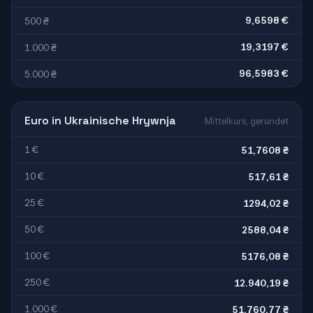
9,6598 €
500 ₴
19,3197 €
1.000 ₴
96,5983 €
5.000 ₴
Euro in Ukrainische Hrywnja
Mittelkurs, gerundet
1 €
51,7608 ₴
10 €
517,61 ₴
25 €
1294,02 ₴
50 €
2588,04 ₴
100 €
5176,08 ₴
250 €
12.940,19 ₴
1.000 €
51.760,77 ₴