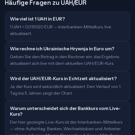
Häufige Fragen zu UAH/EUR
Wie viel ist 1 UAH in EUR?
1 UAH = 0,019320 EUR — Interbanken-Mittelkurs, live
aktualisiert.
Wie rechne ich Ukrainische Hrywnja in Euro um?
Geben Sie den Betrag in den Rechner ein; das Ergebnis
aktualisiert sich live mit dem aktuellen UAH/EUR-Kurs.
Wird der UAH/EUR-Kurs in Echtzeit aktualisiert?
Ja, der Kurs wird sekündlich aktualisiert. Den Verlauf von 1
Tag bis 5 Jahren zeigt der Chart.
Warum unterscheidet sich der Bankkurs vom Live-
Kurs?
Der hier gezeigte Live-Kurs ist der Interbanken-Mittelkurs
— ohne Aufschlag. Banken, Wechselstuben und Anbieter