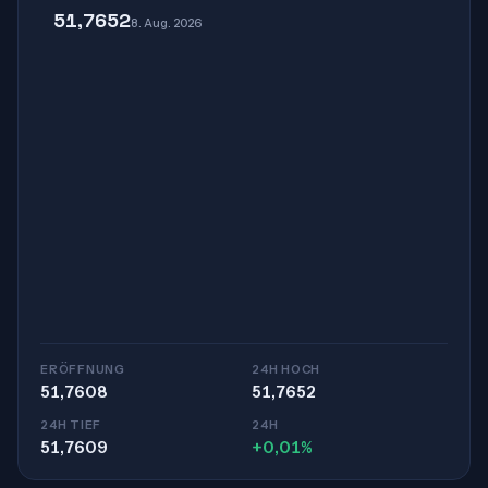
51,7652
8. Aug. 2026
ERÖFFNUNG
24H HOCH
51,7608
51,7652
24H TIEF
24H
51,7609
+0,01%