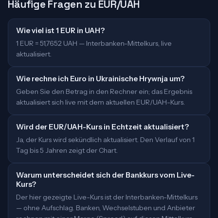
Häufige Fragen zu EUR/UAH
Wie viel ist 1 EUR in UAH?
1 EUR = 51,7652 UAH — Interbanken-Mittelkurs, live
aktualisiert.
Wie rechne ich Euro in Ukrainische Hrywnja um?
Geben Sie den Betrag in den Rechner ein; das Ergebnis
aktualisiert sich live mit dem aktuellen EUR/UAH-Kurs.
Wird der EUR/UAH-Kurs in Echtzeit aktualisiert?
Ja, der Kurs wird sekündlich aktualisiert. Den Verlauf von 1
Tag bis 5 Jahren zeigt der Chart.
Warum unterscheidet sich der Bankkurs vom Live-
Kurs?
Der hier gezeigte Live-Kurs ist der Interbanken-Mittelkurs
— ohne Aufschlag. Banken, Wechselstuben und Anbieter