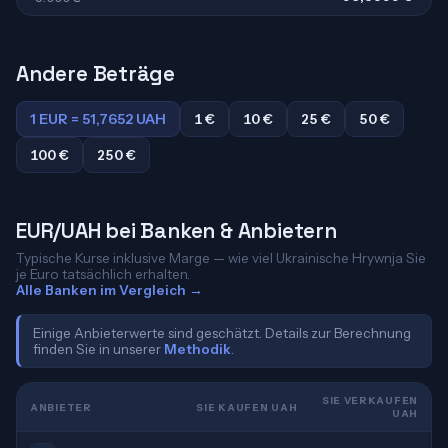
Andere Beträge
1 EUR = 51,7652 UAH
1 €
10 €
25 €
50 €
100 €
250 €
EUR/UAH bei Banken & Anbietern
Typische Kurse inklusive Marge — wie viel Ukrainische Hrywnja Sie
je Euro tatsächlich erhalten.
Alle Banken im Vergleich →
Einige Anbieterwerte sind geschätzt. Details zur Berechnung
finden Sie in unserer
Methodik
.
SIE VERKAUFEN
ANBIETER
SIE KAUFEN UAH
UAH