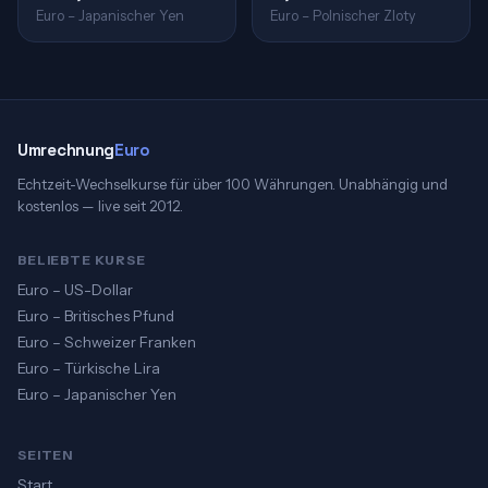
Euro – Japanischer Yen
Euro – Polnischer Zloty
Umrechnung
Euro
Echtzeit-Wechselkurse für über 100 Währungen. Unabhängig und
kostenlos — live seit 2012.
BELIEBTE KURSE
Euro – US-Dollar
Euro – Britisches Pfund
Euro – Schweizer Franken
Euro – Türkische Lira
Euro – Japanischer Yen
SEITEN
Start