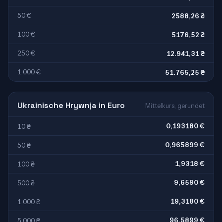
50 €
2588,26 ₴
100 €
5176,52 ₴
250 €
12.941,31 ₴
1.000 €
51.765,25 ₴
Ukrainische Hrywnja in Euro
Mittelkurs, gerundet
0,193180 €
10 ₴
0,965899 €
50 ₴
1,9318 €
100 ₴
9,6590 €
500 ₴
19,3180 €
1.000 ₴
96,5899 €
5.000 ₴