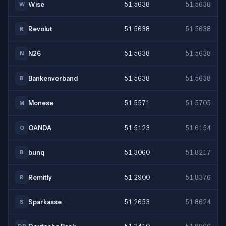
Wise
51,5638
51,5638
W
Revolut
51,5638
51,5638
R
N26
51,5638
51,5638
N
Bankenverband
51,5638
51,5638
B
Monese
51,5571
51,5705
M
OANDA
51,5123
51,6154
O
bunq
51,3060
51,8217
B
Remitly
51,2900
51,8376
R
Sparkasse
51,2653
51,8624
S