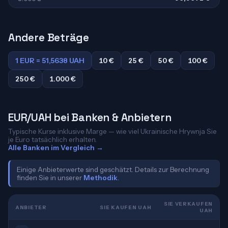
Andere Beträge
1 EUR = 51,5638 UAH
10 €
25 €
50 €
100 €
250 €
1.000 €
EUR/UAH bei Banken & Anbietern
Typische Kurse inklusive Marge — wie viel Ukrainische Hrywnja Sie
je Euro tatsächlich erhalten.
Alle Banken im Vergleich →
Einige Anbieterwerte sind geschätzt. Details zur Berechnung
finden Sie in unserer
Methodik
.
SIE VERKAUFEN
ANBIETER
SIE KAUFEN UAH
UAH