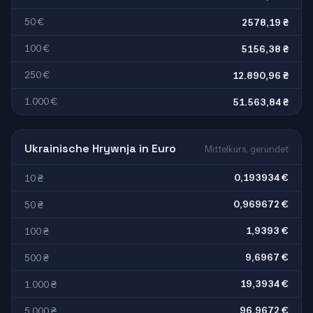
50 €
2578,19 ₴
100 €
5156,38 ₴
250 €
12.890,96 ₴
1.000 €
51.563,84 ₴
Ukrainische Hrywnja in Euro
Mittelkurs, gerundet
0,193934 €
10 ₴
0,969672 €
50 ₴
1,9393 €
100 ₴
9,6967 €
500 ₴
19,3934 €
1.000 ₴
96,9672 €
5.000 ₴