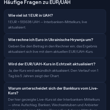
Häufige Fragen zu EUR/UAH
Wie viel ist 1 EUR in UAH?
1 EUR = 51,5638 UAH — Interbanken-Mittelkurs, live
aktualisiert.
Wie rechne ich Euro in Ukrainische Hrywnja um?
Geben Sie den Betrag in den Rechner ein; das Ergebnis
aktualisiert sich live mit dem aktuellen EUR/UAH-Kurs.
Wird der EUR/UAH-Kurs in Echtzeit aktualisiert?
Ja, der Kurs wird sekündlich aktualisiert. Den Verlauf von 1
Tag bis 5 Jahren zeigt der Chart.
Warum unterscheidet sich der Bankkurs vom Live-
Kurs?
Der hier gezeigte Live-Kurs ist der Interbanken-Mittelkurs
— ohne Aufschlag. Banken, Wechselstuben und Anbieter