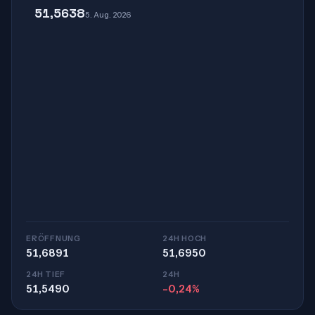
51,5638
5. Aug. 2026
ERÖFFNUNG
24H HOCH
51,6891
51,6950
24H TIEF
24H
51,5490
-0,24%