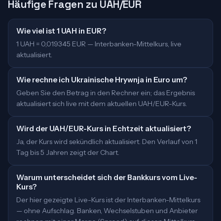
Häufige Fragen zu UAH/EUR
Wie viel ist 1 UAH in EUR?
1 UAH = 0,019345 EUR — Interbanken-Mittelkurs, live
aktualisiert.
Wie rechne ich Ukrainische Hrywnja in Euro um?
Geben Sie den Betrag in den Rechner ein; das Ergebnis
aktualisiert sich live mit dem aktuellen UAH/EUR-Kurs.
Wird der UAH/EUR-Kurs in Echtzeit aktualisiert?
Ja, der Kurs wird sekündlich aktualisiert. Den Verlauf von 1
Tag bis 5 Jahren zeigt der Chart.
Warum unterscheidet sich der Bankkurs vom Live-
Kurs?
Der hier gezeigte Live-Kurs ist der Interbanken-Mittelkurs
— ohne Aufschlag. Banken, Wechselstuben und Anbieter