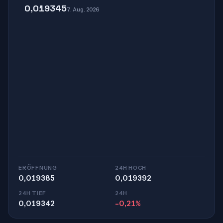
0,019345
7. Aug. 2026
ERÖFFNUNG
24H HOCH
0,019385
0,019392
24H TIEF
24H
0,019342
-0,21%