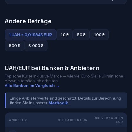
Andere Beträge
1 UAH = 0,019345 EUR
10 ₴
50 ₴
100 ₴
500 ₴
5.000 ₴
UAH/EUR bei Banken & Anbietern
Typische Kurse inklusive Marge — wie viel Euro Sie je Ukrainische
Hrywnja tatsächlich erhalten.
Alle Banken im Vergleich →
Einige Anbieterwerte sind geschätzt. Details zur Berechnung
finden Sie in unserer
Methodik
.
SIE VERKAUFEN
ANBIETER
SIE KAUFEN EUR
EUR