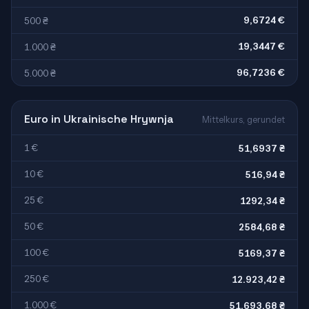
9,6724 €
500 ₴
19,3447 €
1.000 ₴
96,7236 €
5.000 ₴
Euro in Ukrainische Hrywnja
Mittelkurs, gerundet
1 €
51,6937 ₴
10 €
516,94 ₴
25 €
1292,34 ₴
50 €
2584,68 ₴
100 €
5169,37 ₴
250 €
12.923,42 ₴
1.000 €
51.693,68 ₴