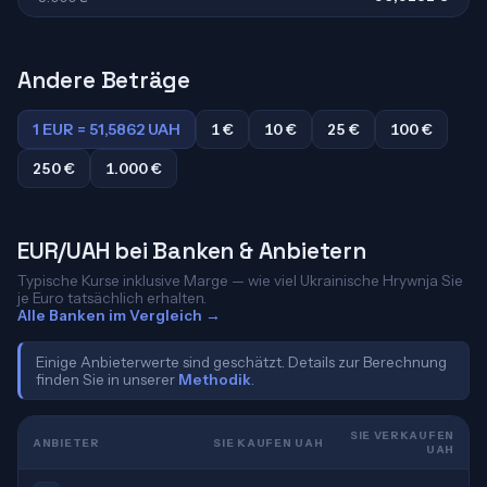
Andere Beträge
1 EUR = 51,5862 UAH
1 €
10 €
25 €
100 €
250 €
1.000 €
EUR/UAH bei Banken & Anbietern
Typische Kurse inklusive Marge — wie viel Ukrainische Hrywnja Sie
je Euro tatsächlich erhalten.
Alle Banken im Vergleich →
Einige Anbieterwerte sind geschätzt. Details zur Berechnung
finden Sie in unserer
Methodik
.
SIE VERKAUFEN
ANBIETER
SIE KAUFEN UAH
UAH