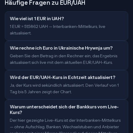
Häufige Fragen zu EUR/UAH
Wie viel ist 1 EUR in UAH?
1 EUR = 51,5862 UAH — Interbanken-Mittelkurs, live
aktualisiert.
Wie rechne ich Euro in Ukrainische Hrywnja um?
Geben Sie den Betrag in den Rechner ein; das Ergebnis
aktualisiert sich live mit dem aktuellen EUR/UAH-Kurs.
Wird der EUR/UAH-Kurs in Echtzeit aktualisiert?
Ja, der Kurs wird sekündlich aktualisiert. Den Verlauf von 1
Tag bis 5 Jahren zeigt der Chart.
Warum unterscheidet sich der Bankkurs vom Live-
Kurs?
Der hier gezeigte Live-Kurs ist der Interbanken-Mittelkurs
— ohne Aufschlag. Banken, Wechselstuben und Anbieter