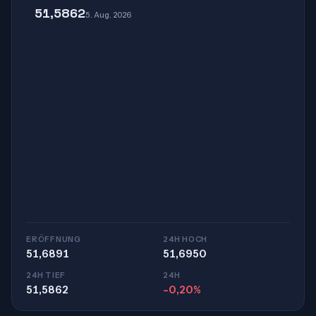
51,5862
5. Aug. 2026
ERÖFFNUNG
24H HOCH
51,6891
51,6950
24H TIEF
24H
51,5862
-0,20%