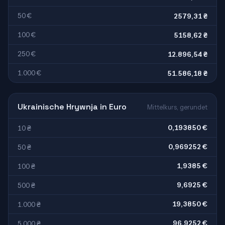
50 €
2579,31 ₴
100 €
5158,62 ₴
250 €
12.896,54 ₴
1.000 €
51.586,18 ₴
Ukrainische Hrywnja in Euro
Mittelkurs, gerundet
0,193850 €
10 ₴
0,969252 €
50 ₴
1,9385 €
100 ₴
9,6925 €
500 ₴
19,3850 €
1.000 ₴
96,9252 €
5.000 ₴