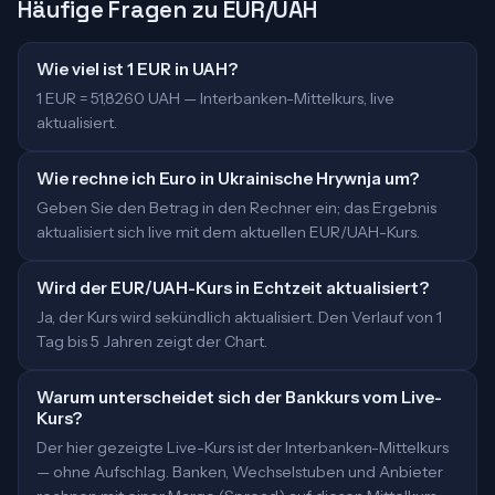
Häufige Fragen zu EUR/UAH
Wie viel ist 1 EUR in UAH?
1 EUR = 51,8260 UAH — Interbanken-Mittelkurs, live
aktualisiert.
Wie rechne ich Euro in Ukrainische Hrywnja um?
Geben Sie den Betrag in den Rechner ein; das Ergebnis
aktualisiert sich live mit dem aktuellen EUR/UAH-Kurs.
Wird der EUR/UAH-Kurs in Echtzeit aktualisiert?
Ja, der Kurs wird sekündlich aktualisiert. Den Verlauf von 1
Tag bis 5 Jahren zeigt der Chart.
Warum unterscheidet sich der Bankkurs vom Live-
Kurs?
Der hier gezeigte Live-Kurs ist der Interbanken-Mittelkurs
— ohne Aufschlag. Banken, Wechselstuben und Anbieter