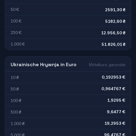
50 €
2591,30 ₴
100 €
5182,60 ₴
250 €
12.956,50 ₴
1.000 €
51.826,01 ₴
Ukrainische Hrywnja in Euro
Mittelkurs, gerundet
0,192953 €
10 ₴
0,964767 €
50 ₴
1,9295 €
100 ₴
9,6477 €
500 ₴
19,2953 €
1.000 ₴
96,4767 €
5.000 ₴