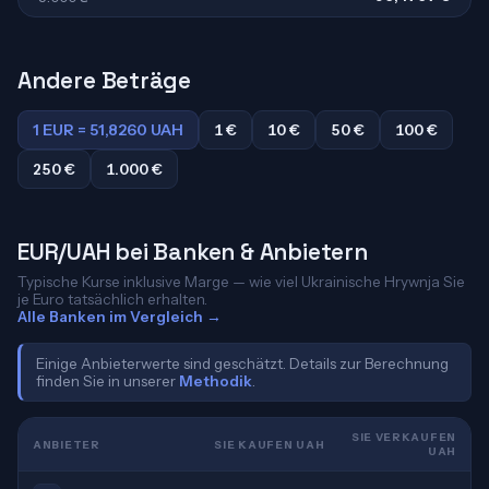
Andere Beträge
1 EUR = 51,8260 UAH
1 €
10 €
50 €
100 €
250 €
1.000 €
EUR/UAH bei Banken & Anbietern
Typische Kurse inklusive Marge — wie viel Ukrainische Hrywnja Sie
je Euro tatsächlich erhalten.
Alle Banken im Vergleich →
Einige Anbieterwerte sind geschätzt. Details zur Berechnung
finden Sie in unserer
Methodik
.
SIE VERKAUFEN
ANBIETER
SIE KAUFEN UAH
UAH