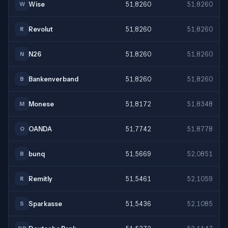
Wise
51,8260
51,8260
W
Revolut
51,8260
51,8260
R
N26
51,8260
51,8260
N
Bankenverband
51,8260
51,8260
B
Monese
51,8172
51,8348
M
OANDA
51,7742
51,8778
O
bunq
51,5669
52,0851
B
Remitly
51,5461
52,1059
R
Sparkasse
51,5436
52,1085
S