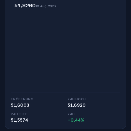
51,8260
10. Aug. 2026
ERÖFFNUNG
24H HOCH
51,6003
51,8920
24H TIEF
24H
51,5574
+0,44%