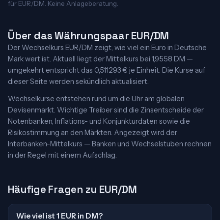
für EUR/DM. Keine Anlageberatung.
Über das Währungspaar EUR/DM
Der Wechselkurs EUR/DM zeigt, wie viel ein Euro in Deutsche
Mark wert ist. Aktuell liegt der Mittelkurs bei 1,9558 DM —
umgekehrt entspricht das 0,511293 € je Einheit. Die Kurse auf
dieser Seite werden sekündlich aktualisiert.
Wechselkurse entstehen rund um die Uhr am globalen
Devisenmarkt. Wichtige Treiber sind die Zinsentscheide der
Notenbanken, Inflations- und Konjunkturdaten sowie die
Risikostimmung an den Märkten. Angezeigt wird der
Interbanken-Mittelkurs — Banken und Wechselstuben rechnen
in der Regel mit einem Aufschlag.
Häufige Fragen zu EUR/DM
Wie viel ist 1 EUR in DM?