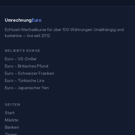
Umrechnung
Euro
Echtzeit-Wechselkurse für über 100 Währungen. Unabhängig und
kostenlos — live seit 2012.
BELIEBTE KURSE
Euro – US-Dollar
Euro – Britisches Pfund
Euro – Schweizer Franken
Euro – Türkische Lira
Euro – Japanischer Yen
SEITEN
Start
Märkte
Banken
Zinsen