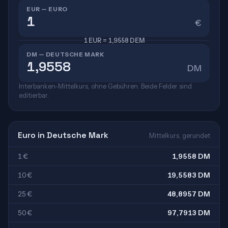
EUR — EURO
€
1 EUR = 1,9558 DEM
DM — DEUTSCHE MARK
DM
Interbanken-Mittelkurs, ohne Gebühren. Beide Felder sind
editierbar.
Euro in Deutsche Mark
Mittelkurs, gerundet
1 €
1,9558 DM
10 €
19,5583 DM
25 €
48,8957 DM
50 €
97,7913 DM