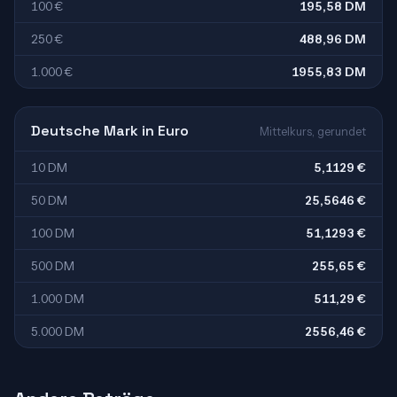
100 €
195,58 DM
250 €
488,96 DM
1.000 €
1955,83 DM
Deutsche Mark in Euro
Mittelkurs, gerundet
10 DM
5,1129 €
50 DM
25,5646 €
100 DM
51,1293 €
500 DM
255,65 €
1.000 DM
511,29 €
5.000 DM
2556,46 €