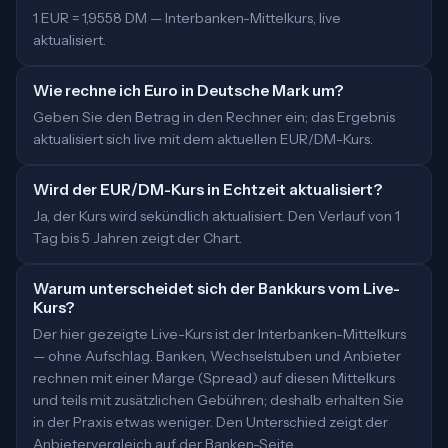
1 EUR = 1,9558 DM — Interbanken-Mittelkurs, live
aktualisiert.
Wie rechne ich Euro in Deutsche Mark um?
Geben Sie den Betrag in den Rechner ein; das Ergebnis
aktualisiert sich live mit dem aktuellen EUR/DM-Kurs.
Wird der EUR/DM-Kurs in Echtzeit aktualisiert?
Ja, der Kurs wird sekündlich aktualisiert. Den Verlauf von 1
Tag bis 5 Jahren zeigt der Chart.
Warum unterscheidet sich der Bankkurs vom Live-
Kurs?
Der hier gezeigte Live-Kurs ist der Interbanken-Mittelkurs
— ohne Aufschlag. Banken, Wechselstuben und Anbieter
rechnen mit einer Marge (Spread) auf diesen Mittelkurs
und teils mit zusätzlichen Gebühren; deshalb erhalten Sie
in der Praxis etwas weniger. Den Unterschied zeigt der
Anbietervergleich auf der Banken-Seite.