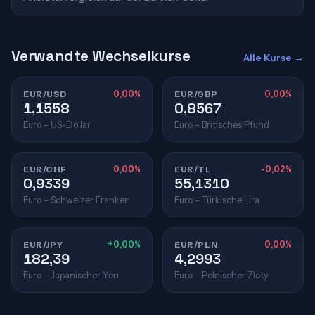
Verwandte Wechselkurse
Alle Kurse →
EUR/USD
0,00%
EUR/GBP
0,00%
1,1558
0,8567
Euro – US-Dollar
Euro – Britisches Pfund
EUR/CHF
0,00%
EUR/TL
-0,02%
0,9339
55,1310
Euro – Schweizer Franken
Euro – Türkische Lira
EUR/JPY
+0,00%
EUR/PLN
0,00%
182,39
4,2993
Euro – Japanischer Yen
Euro – Polnischer Zloty