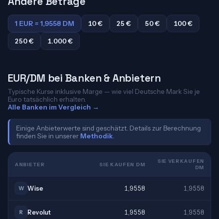
Andere Beträge
1 EUR = 1,9558 DM
10 €
25 €
50 €
100 €
250 €
1.000 €
EUR/DM bei Banken & Anbietern
Typische Kurse inklusive Marge — wie viel Deutsche Mark Sie je
Euro tatsächlich erhalten.
Alle Banken im Vergleich →
Einige Anbieterwerte sind geschätzt. Details zur Berechnung
finden Sie in unserer
Methodik
.
SIE VERKAUFEN
ANBIETER
SIE KAUFEN DM
DM
Wise
1,9558
1,9558
W
Revolut
1,9558
1,9558
R