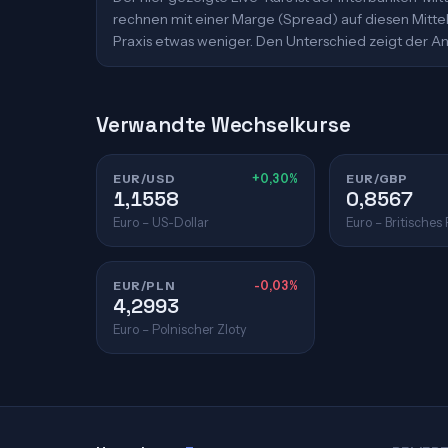
rechnen mit einer Marge (Spread) auf diesen Mittelk
Praxis etwas weniger. Den Unterschied zeigt der An
Verwandte Wechselkurse
EUR/USD
+0,30%
EUR/GBP
1,1558
0,8567
Euro – US-Dollar
Euro – Britisches
EUR/PLN
-0,03%
4,2993
Euro – Polnischer Zloty