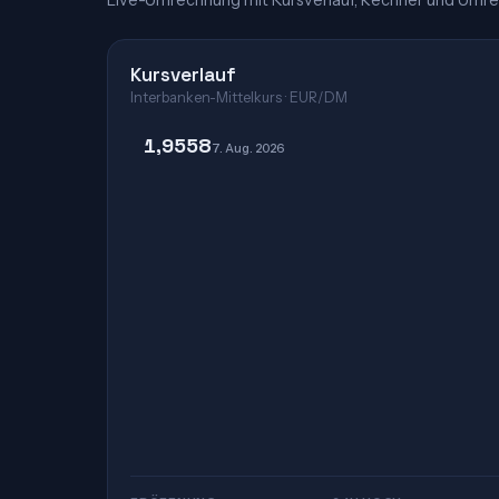
Live-Umrechnung mit Kursverlauf, Rechner und Umre
Kursverlauf
Interbanken-Mittelkurs · EUR/DM
1,9558
7. Aug. 2026