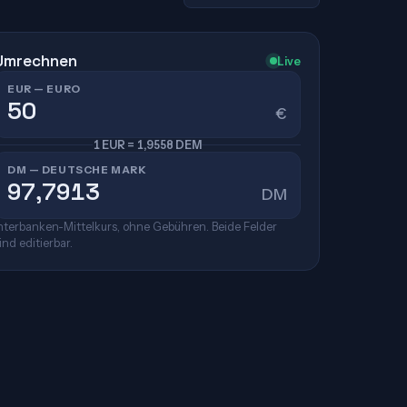
Umrechnen
Live
EUR — EURO
€
1 EUR = 1,9558 DEM
DM — DEUTSCHE MARK
DM
nterbanken-Mittelkurs, ohne Gebühren. Beide Felder
ind editierbar.