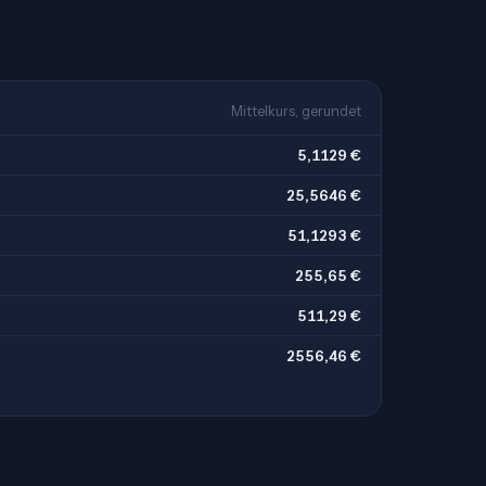
Mittelkurs, gerundet
5,1129 €
25,5646 €
51,1293 €
255,65 €
511,29 €
2556,46 €