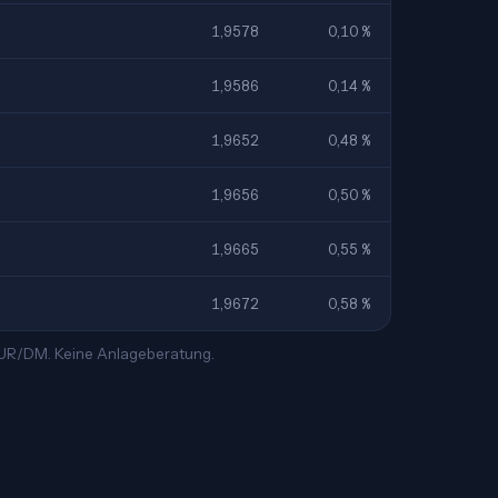
1,9578
0,10 %
1,9586
0,14 %
1,9652
0,48 %
1,9656
0,50 %
1,9665
0,55 %
1,9672
0,58 %
 EUR/DM. Keine Anlageberatung.