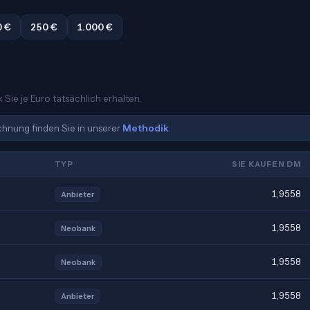
0 €
250 €
1.000 €
Sie je Euro tatsächlich erhalten.
echnung finden Sie in unserer
Methodik
.
TYP
SIE KAUFEN DM
1,9558
Anbieter
1,9558
Neobank
1,9558
Neobank
1,9558
Anbieter