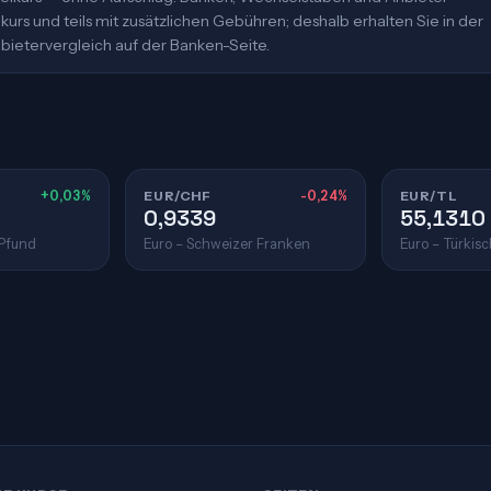
urs und teils mit zusätzlichen Gebühren; deshalb erhalten Sie in der
bietervergleich auf der Banken-Seite.
+0,03%
EUR/CHF
-0,24%
EUR/TL
0,9339
55,1310
 Pfund
Euro – Schweizer Franken
Euro – Türkisc