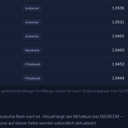
1,9539
Anbieter
1,9531
Anbieter
1,9465
Anbieter
1,9460
Neobank
1,9452
Filialbank
1,9444
Filialbank
t geschätzte Marge. Die Marge variiert je nach Währungspaar; hier für
utsche Mark wert ist. Aktuell liegt der Mittelkurs bei 1,9558 DM —
urse auf dieser Seite werden sekündlich aktualisiert.