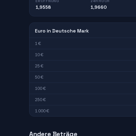
ERÖFFNUNG
24H HOCH
1,9558
1,9660
Euro in Deutsche Mark
1 €
10 €
25 €
50 €
100 €
250 €
1.000 €
Andere Beträge