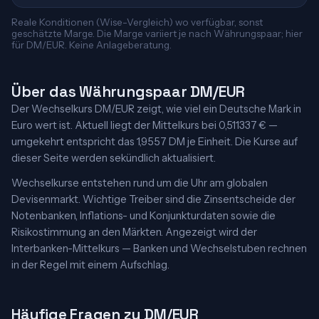
Reale Konditionen (Wise-Vergleich) wo verfügbar, sonst
geschätzte Marge. Die Marge variiert je nach Währungspaar; hier
für DM/EUR. Keine Anlageberatung.
Über das Währungspaar DM/EUR
Der Wechselkurs DM/EUR zeigt, wie viel ein Deutsche Mark in
Euro wert ist. Aktuell liegt der Mittelkurs bei 0,511337 € —
umgekehrt entspricht das 1,9557 DM je Einheit. Die Kurse auf
dieser Seite werden sekündlich aktualisiert.
Wechselkurse entstehen rund um die Uhr am globalen
Devisenmarkt. Wichtige Treiber sind die Zinsentscheide der
Notenbanken, Inflations- und Konjunkturdaten sowie die
Risikostimmung an den Märkten. Angezeigt wird der
Interbanken-Mittelkurs — Banken und Wechselstuben rechnen
in der Regel mit einem Aufschlag.
Häufige Fragen zu DM/EUR