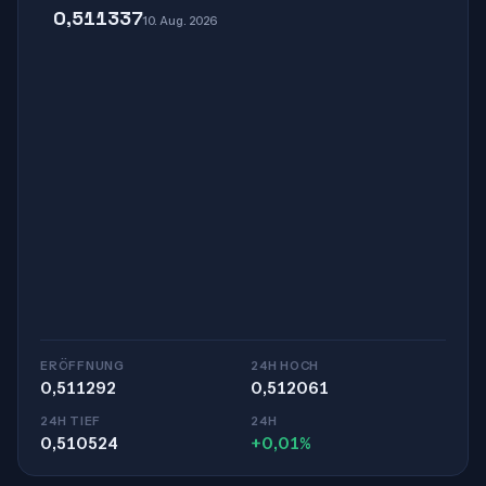
0,511337
10. Aug. 2026
ERÖFFNUNG
24H HOCH
0,511292
0,512061
24H TIEF
24H
0,510524
+0,01%