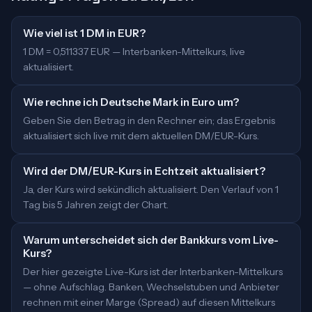
Wie viel ist 1 DM in EUR?
1 DM = 0,511337 EUR — Interbanken-Mittelkurs, live
aktualisiert.
Wie rechne ich Deutsche Mark in Euro um?
Geben Sie den Betrag in den Rechner ein; das Ergebnis
aktualisiert sich live mit dem aktuellen DM/EUR-Kurs.
Wird der DM/EUR-Kurs in Echtzeit aktualisiert?
Ja, der Kurs wird sekündlich aktualisiert. Den Verlauf von 1
Tag bis 5 Jahren zeigt der Chart.
Warum unterscheidet sich der Bankkurs vom Live-
Kurs?
Der hier gezeigte Live-Kurs ist der Interbanken-Mittelkurs
— ohne Aufschlag. Banken, Wechselstuben und Anbieter
rechnen mit einer Marge (Spread) auf diesen Mittelkurs