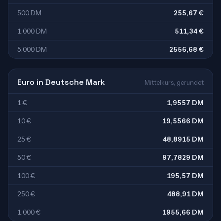
500 DM
255,67 €
1.000 DM
511,34 €
5.000 DM
2556,68 €
Euro in Deutsche Mark
Mittelkurs, gerundet
1 €
1,9557 DM
10 €
19,5566 DM
25 €
48,8915 DM
50 €
97,7829 DM
100 €
195,57 DM
250 €
488,91 DM
1.000 €
1955,66 DM