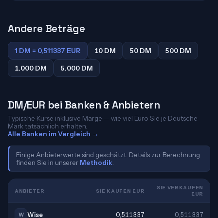
Andere Beträge
1 DM = 0,511337 EUR
10 DM
50 DM
500 DM
1.000 DM
5.000 DM
DM/EUR bei Banken & Anbietern
Typische Kurse inklusive Marge — wie viel Euro Sie je Deutsche
Mark tatsächlich erhalten.
Alle Banken im Vergleich →
Einige Anbieterwerte sind geschätzt. Details zur Berechnung
finden Sie in unserer
Methodik
.
SIE VERKAUFEN
ANBIETER
SIE KAUFEN EUR
EUR
Wise
0,511337
0,511337
W