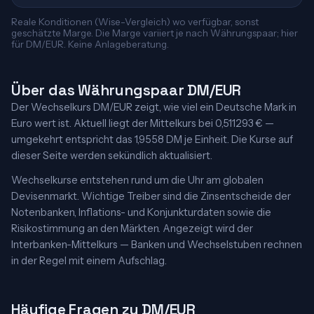
Reale Konditionen (Wise-Vergleich) wo verfügbar, sonst
geschätzte Marge. Die Marge variiert je nach Währungspaar; hier
für DM/EUR. Keine Anlageberatung.
Über das Währungspaar DM/EUR
Der Wechselkurs DM/EUR zeigt, wie viel ein Deutsche Mark in
Euro wert ist. Aktuell liegt der Mittelkurs bei 0,511293 € —
umgekehrt entspricht das 1,9558 DM je Einheit. Die Kurse auf
dieser Seite werden sekündlich aktualisiert.
Wechselkurse entstehen rund um die Uhr am globalen
Devisenmarkt. Wichtige Treiber sind die Zinsentscheide der
Notenbanken, Inflations- und Konjunkturdaten sowie die
Risikostimmung an den Märkten. Angezeigt wird der
Interbanken-Mittelkurs — Banken und Wechselstuben rechnen
in der Regel mit einem Aufschlag.
Häufige Fragen zu DM/EUR