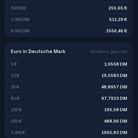
500 DM
255,65 €
1.000 DM
511,29 €
5.000 DM
2556,46 €
Euro in Deutsche Mark
Mittelkurs, gerundet
1 €
1,9558 DM
10 €
19,5583 DM
25 €
48,8957 DM
50 €
97,7913 DM
100 €
195,58 DM
250 €
488,96 DM
1.000 €
1955,83 DM