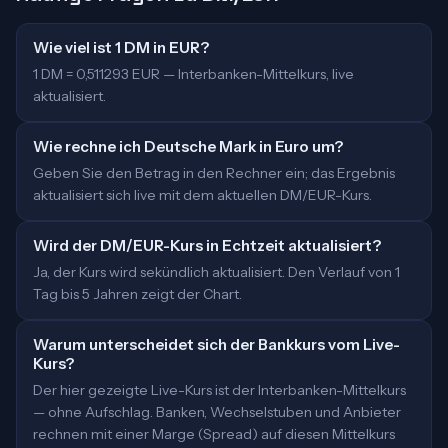
Wie viel ist 1 DM in EUR?
1 DM = 0,511293 EUR — Interbanken-Mittelkurs, live
aktualisiert.
Wie rechne ich Deutsche Mark in Euro um?
Geben Sie den Betrag in den Rechner ein; das Ergebnis
aktualisiert sich live mit dem aktuellen DM/EUR-Kurs.
Wird der DM/EUR-Kurs in Echtzeit aktualisiert?
Ja, der Kurs wird sekündlich aktualisiert. Den Verlauf von 1
Tag bis 5 Jahren zeigt der Chart.
Warum unterscheidet sich der Bankkurs vom Live-
Kurs?
Der hier gezeigte Live-Kurs ist der Interbanken-Mittelkurs
— ohne Aufschlag. Banken, Wechselstuben und Anbieter
rechnen mit einer Marge (Spread) auf diesen Mittelkurs