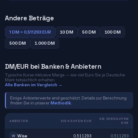
Andere Beträge
1 DM = 0,511293 EUR
10 DM
50 DM
100 DM
500 DM
1.000 DM
DM/EUR bei Banken & Anbietern
Typische Kurse inklusive Marge — wie viel Euro Sie je Deutsche
Mark tatsächlich erhalten.
Alle Banken im Vergleich →
Einige Anbieterwerte sind geschätzt. Details zur Berechnung
finden Sie in unserer
Methodik
.
SIE VERKAUFEN
ANBIETER
SIE KAUFEN EUR
EUR
Wise
0,511293
0,511293
W