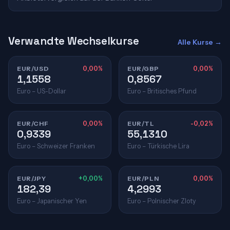
Verwandte Wechselkurse
Alle Kurse →
EUR/USD
0,00%
EUR/GBP
0,00%
1,1558
0,8567
Euro – US-Dollar
Euro – Britisches Pfund
EUR/CHF
0,00%
EUR/TL
-0,02%
0,9339
55,1310
Euro – Schweizer Franken
Euro – Türkische Lira
EUR/JPY
+0,00%
EUR/PLN
0,00%
182,39
4,2993
Euro – Japanischer Yen
Euro – Polnischer Zloty