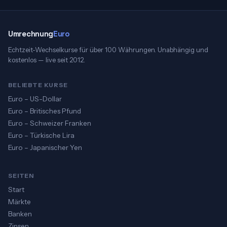
Umrechnung
Euro
Echtzeit-Wechselkurse für über 100 Währungen. Unabhängig und
kostenlos — live seit 2012.
BELIEBTE KURSE
Euro – US-Dollar
Euro – Britisches Pfund
Euro – Schweizer Franken
Euro – Türkische Lira
Euro – Japanischer Yen
SEITEN
Start
Märkte
Banken
Zinsen