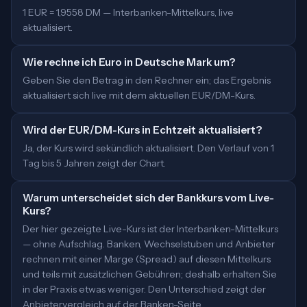
1 EUR = 1,9558 DM — Interbanken-Mittelkurs, live
aktualisiert.
Wie rechne ich Euro in Deutsche Mark um?
Geben Sie den Betrag in den Rechner ein; das Ergebnis
aktualisiert sich live mit dem aktuellen EUR/DM-Kurs.
Wird der EUR/DM-Kurs in Echtzeit aktualisiert?
Ja, der Kurs wird sekündlich aktualisiert. Den Verlauf von 1
Tag bis 5 Jahren zeigt der Chart.
Warum unterscheidet sich der Bankkurs vom Live-
Kurs?
Der hier gezeigte Live-Kurs ist der Interbanken-Mittelkurs
— ohne Aufschlag. Banken, Wechselstuben und Anbieter
rechnen mit einer Marge (Spread) auf diesen Mittelkurs
und teils mit zusätzlichen Gebühren; deshalb erhalten Sie
in der Praxis etwas weniger. Den Unterschied zeigt der
Anbietervergleich auf der Banken-Seite.