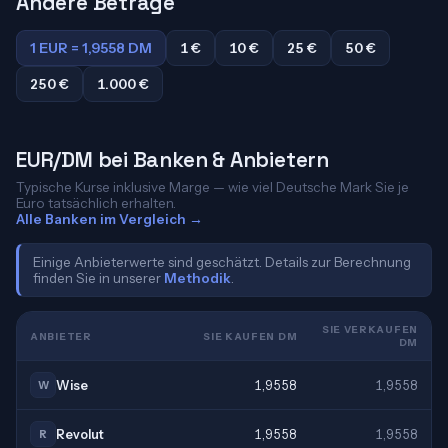
Andere Beträge
1 EUR = 1,9558 DM
1 €
10 €
25 €
50 €
250 €
1.000 €
EUR/DM bei Banken & Anbietern
Typische Kurse inklusive Marge — wie viel Deutsche Mark Sie je
Euro tatsächlich erhalten.
Alle Banken im Vergleich →
Einige Anbieterwerte sind geschätzt. Details zur Berechnung
finden Sie in unserer
Methodik
.
SIE VERKAUFEN
ANBIETER
SIE KAUFEN DM
DM
Wise
1,9558
1,9558
W
Revolut
1,9558
1,9558
R