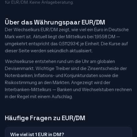
für EUR/DM. Keine Anlageberatung.
Über das Währungspaar EUR/DM
Der Wechselkurs EUR/DM zeigt, wie viel ein Euro in Deutsche
Mark wert ist. Aktuell liegt der Mittelkurs bei 1,9558 DM —
umgekehrt entspricht das 0,511293 € je Einheit. Die Kurse auf
dieser Seite werden sekündlich aktualisiert.
Wechselkurse entstehen rund um die Uhr am globalen
Devisenmarkt. Wichtige Treiber sind die Zinsentscheide der
Notenbanken, Inflations- und Konjunkturdaten sowie die
Risikostimmung an den Märkten. Angezeigt wird der
Interbanken-Mittelkurs — Banken und Wechselstuben rechnen
in der Regel mit einem Aufschlag.
Häufige Fragen zu EUR/DM
Wie viel ist 1 EUR in DM?