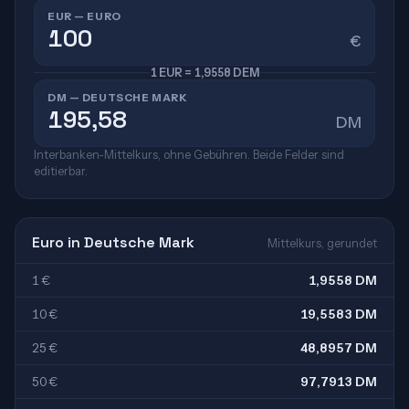
EUR — EURO
€
1 EUR = 1,9558 DEM
DM — DEUTSCHE MARK
DM
Interbanken-Mittelkurs, ohne Gebühren. Beide Felder sind
editierbar.
Euro in Deutsche Mark
Mittelkurs, gerundet
1 €
1,9558 DM
10 €
19,5583 DM
25 €
48,8957 DM
50 €
97,7913 DM