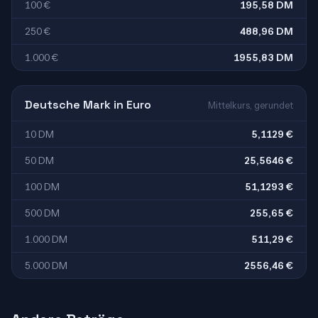
100 €
195,58 DM
250 €
488,96 DM
1.000 €
1955,83 DM
Deutsche Mark in Euro
Mittelkurs, gerundet
10 DM
5,1129 €
50 DM
25,5646 €
100 DM
51,1293 €
500 DM
255,65 €
1.000 DM
511,29 €
5.000 DM
2556,46 €