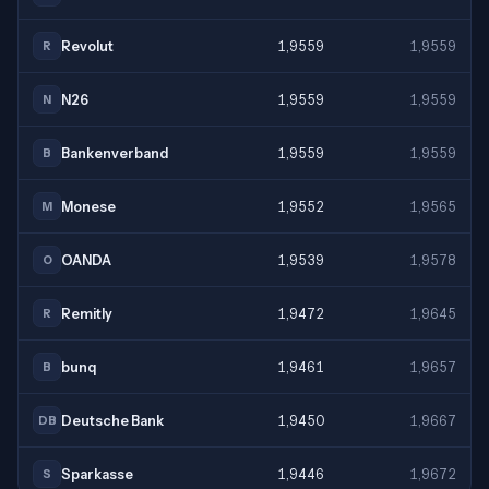
Revolut
1,9559
1,9559
R
N26
1,9559
1,9559
N
Bankenverband
1,9559
1,9559
B
Monese
1,9552
1,9565
M
OANDA
1,9539
1,9578
O
Remitly
1,9472
1,9645
R
bunq
1,9461
1,9657
B
Deutsche Bank
1,9450
1,9667
DB
Sparkasse
1,9446
1,9672
S