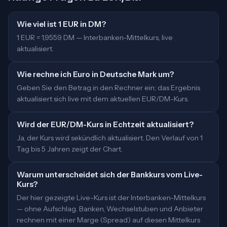
Wie viel ist 1 EUR in DM?
1 EUR = 1,9559 DM — Interbanken-Mittelkurs, live
aktualisiert.
Wie rechne ich Euro in Deutsche Mark um?
Geben Sie den Betrag in den Rechner ein; das Ergebnis
aktualisiert sich live mit dem aktuellen EUR/DM-Kurs.
Wird der EUR/DM-Kurs in Echtzeit aktualisiert?
Ja, der Kurs wird sekündlich aktualisiert. Den Verlauf von 1
Tag bis 5 Jahren zeigt der Chart.
Warum unterscheidet sich der Bankkurs vom Live-
Kurs?
Der hier gezeigte Live-Kurs ist der Interbanken-Mittelkurs
— ohne Aufschlag. Banken, Wechselstuben und Anbieter
rechnen mit einer Marge (Spread) auf diesen Mittelkurs