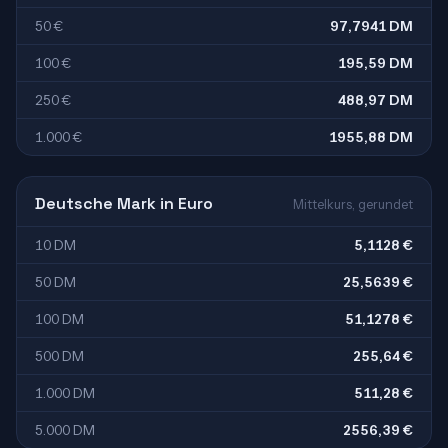
50 €
97,7941 DM
100 €
195,59 DM
250 €
488,97 DM
1.000 €
1955,88 DM
Deutsche Mark in Euro
Mittelkurs, gerundet
10 DM
5,1128 €
50 DM
25,5639 €
100 DM
51,1278 €
500 DM
255,64 €
1.000 DM
511,28 €
5.000 DM
2556,39 €