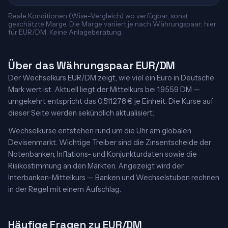
Reale Konditionen (Wise-Vergleich) wo verfügbar, sonst
geschätzte Marge. Die Marge variiert je nach Währungspaar; hier
für EUR/DM. Keine Anlageberatung.
Über das Währungspaar EUR/DM
Der Wechselkurs EUR/DM zeigt, wie viel ein Euro in Deutsche
Mark wert ist. Aktuell liegt der Mittelkurs bei 1,9559 DM —
umgekehrt entspricht das 0,511278 € je Einheit. Die Kurse auf
dieser Seite werden sekündlich aktualisiert.
Wechselkurse entstehen rund um die Uhr am globalen
Devisenmarkt. Wichtige Treiber sind die Zinsentscheide der
Notenbanken, Inflations- und Konjunkturdaten sowie die
Risikostimmung an den Märkten. Angezeigt wird der
Interbanken-Mittelkurs — Banken und Wechselstuben rechnen
in der Regel mit einem Aufschlag.
Häufige Fragen zu EUR/DM