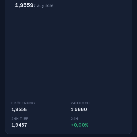
1,9559
7. Aug. 2026
ERÖFFNUNG
24H HOCH
1,9558
1,9660
24H TIEF
24H
1,9457
+0,00%