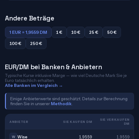
Andere Beträge
1 EUR = 1,9559 DM
1 €
10 €
25 €
50 €
100 €
250 €
EUR/DM bei Banken & Anbietern
Typische Kurse inklusive Marge — wie viel Deutsche Mark Sie je
Euro tatsächlich erhalten.
Alle Banken im Vergleich →
Einige Anbieterwerte sind geschätzt. Details zur Berechnung
finden Sie in unserer
Methodik
.
SIE VERKAUFEN
ANBIETER
SIE KAUFEN DM
DM
Wise
1,9559
1,9559
W