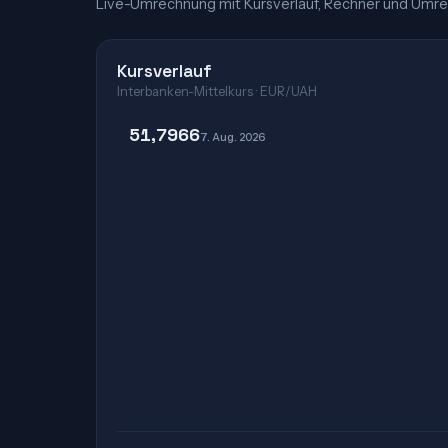
Live-Umrechnung mit Kursverlauf, Rechner und Umre
Kursverlauf
Interbanken-Mittelkurs · EUR/UAH
51,7966
7. Aug. 2026