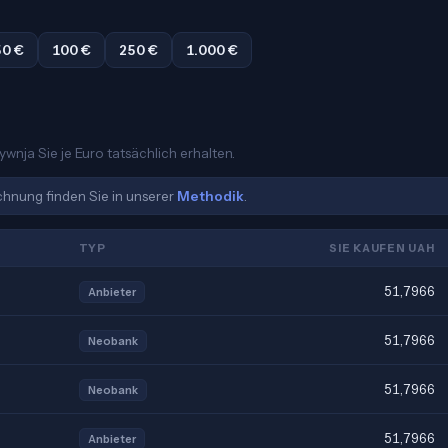
50 €
100 €
250 €
1.000 €
ywnja Sie je Euro tatsächlich erhalten.
echnung finden Sie in unserer
Methodik
.
TYP
SIE KAUFEN UAH
51,7966
Anbieter
51,7966
Neobank
51,7966
Neobank
51,7966
Anbieter