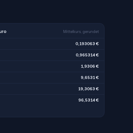
uro
Mittelkurs, gerundet
0,193063 €
0,965314 €
1,9306 €
9,6531 €
19,3063 €
96,5314 €