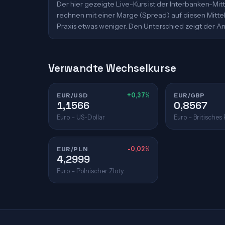
Der hier gezeigte Live-Kurs ist der Interbanken-M
rechnen mit einer Marge (Spread) auf diesen Mittelk
Praxis etwas weniger. Den Unterschied zeigt der An
Verwandte Wechselkurse
EUR/USD
+0,37%
EUR/GBP
1,1566
0,8567
Euro – US-Dollar
Euro – Britisches
EUR/PLN
-0,02%
4,2999
Euro – Polnischer Zloty