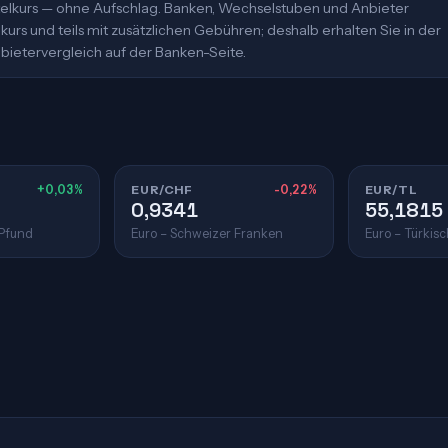
ittelkurs — ohne Aufschlag. Banken, Wechselstuben und Anbieter
urs und teils mit zusätzlichen Gebühren; deshalb erhalten Sie in der
bietervergleich auf der Banken-Seite.
+0,03%
EUR/CHF
-0,22%
EUR/TL
0,9341
55,1815
 Pfund
Euro – Schweizer Franken
Euro – Türkisc