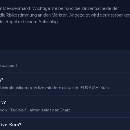
 Devisenmarkt. Wichtige Treiber sind die Zinsentscheide der
 die Risikostimmung an den Märkten. Angezeigt wird der Interbanke
er Regel mit einem Aufschlag.
tualisiert.
m?
nis aktualisiert sich live mit dem aktuellen EUR/UAH-Kurs.
rt?
 von 1 Tag bis 5 Jahren zeigt der Chart.
Live-Kurs?