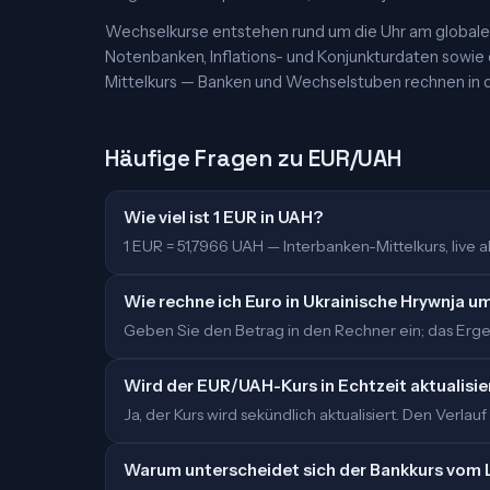
Wechselkurse entstehen rund um die Uhr am globalen
Notenbanken, Inflations- und Konjunkturdaten sowie
Mittelkurs — Banken und Wechselstuben rechnen in d
Häufige Fragen zu EUR/UAH
Wie viel ist 1 EUR in UAH?
1 EUR = 51,7966 UAH — Interbanken-Mittelkurs, live ak
Wie rechne ich Euro in Ukrainische Hrywnja u
Geben Sie den Betrag in den Rechner ein; das Ergeb
Wird der EUR/UAH-Kurs in Echtzeit aktualisie
Ja, der Kurs wird sekündlich aktualisiert. Den Verlauf
Warum unterscheidet sich der Bankkurs vom 