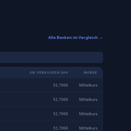
Alle Banken im Vergleich →
SIE VERKAUFEN UAH
MARGE
51,7966
Mittelkurs
51,7966
Mittelkurs
51,7966
Mittelkurs
51,7966
Mittelkurs