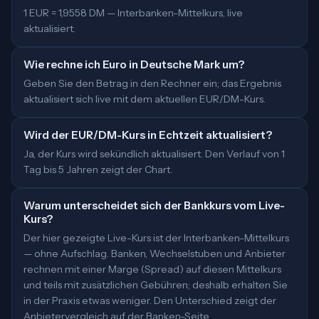
1 EUR = 1,9558 DM — Interbanken-Mittelkurs, live
aktualisiert.
Wie rechne ich Euro in Deutsche Mark um?
Geben Sie den Betrag in den Rechner ein; das Ergebnis
aktualisiert sich live mit dem aktuellen EUR/DM-Kurs.
Wird der EUR/DM-Kurs in Echtzeit aktualisiert?
Ja, der Kurs wird sekündlich aktualisiert. Den Verlauf von 1
Tag bis 5 Jahren zeigt der Chart.
Warum unterscheidet sich der Bankkurs vom Live-
Kurs?
Der hier gezeigte Live-Kurs ist der Interbanken-Mittelkurs
— ohne Aufschlag. Banken, Wechselstuben und Anbieter
rechnen mit einer Marge (Spread) auf diesen Mittelkurs
und teils mit zusätzlichen Gebühren; deshalb erhalten Sie
in der Praxis etwas weniger. Den Unterschied zeigt der
Anbietervergleich auf der Banken-Seite.