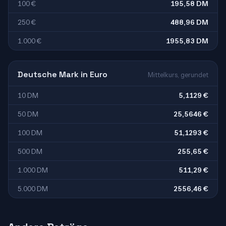
100 €
195,58 DM
250 €
488,96 DM
1.000 €
1955,83 DM
Deutsche Mark in Euro
Mittelkurs, gerundet
10 DM
5,1129 €
50 DM
25,5646 €
100 DM
51,1293 €
500 DM
255,65 €
1.000 DM
511,29 €
5.000 DM
2556,46 €