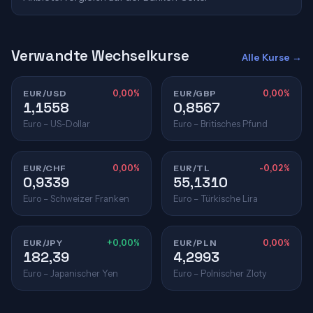
Verwandte Wechselkurse
Alle Kurse →
EUR/USD
0,00%
EUR/GBP
0,00%
1,1558
0,8567
Euro – US-Dollar
Euro – Britisches Pfund
EUR/CHF
0,00%
EUR/TL
-0,02%
0,9339
55,1310
Euro – Schweizer Franken
Euro – Türkische Lira
EUR/JPY
+0,00%
EUR/PLN
0,00%
182,39
4,2993
Euro – Japanischer Yen
Euro – Polnischer Zloty