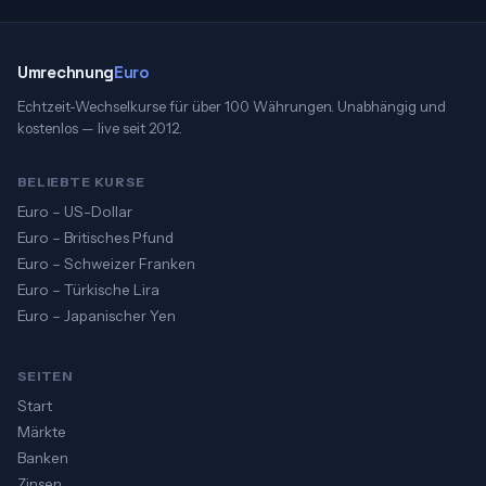
Umrechnung
Euro
Echtzeit-Wechselkurse für über 100 Währungen. Unabhängig und
kostenlos — live seit 2012.
BELIEBTE KURSE
Euro – US-Dollar
Euro – Britisches Pfund
Euro – Schweizer Franken
Euro – Türkische Lira
Euro – Japanischer Yen
SEITEN
Start
Märkte
Banken
Zinsen