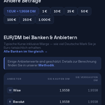
Andere Beträge
1 EUR = 1,9558 DM
1 €
10 €
25 €
50 €
100 €
250 €
1.000 €
EUR/DM bei Banken & Anbietern
Typische Kurse inklusive Marge — wie viel Deutsche Mark Sie je
Euro tatsächlich erhalten.
Alle Banken im Vergleich →
Einige Anbieterwerte sind geschätzt. Details zur Berechnung
finden Sie in unserer
Methodik
.
SIE VERKAUFEN
ANBIETER
SIE KAUFEN DM
DM
Wise
1,9558
1,9558
W
Revolut
1,9558
1,9558
R