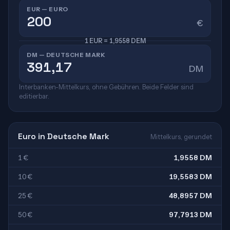
EUR — EURO
€
1 EUR = 1,9558 DEM
DM — DEUTSCHE MARK
DM
Interbanken-Mittelkurs, ohne Gebühren. Beide Felder sind
editierbar.
Euro in Deutsche Mark
Mittelkurs, gerundet
1 €
1,9558 DM
10 €
19,5583 DM
25 €
48,8957 DM
50 €
97,7913 DM