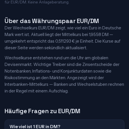
für EUR/DM. Keine Anlageberatung.
Über das Währungspaar EUR/DM
Der Wechselkurs EUR/DM zeigt, wie viel ein Euro in Deutsche
Mark wert ist. Aktuell liegt der Mittelkurs bei 1,9558 DM —
umgekehrt entspricht das 0,511293 € je Einheit. Die Kurse auf
dieser Seite werden sekündlich aktualisiert.
Wechselkurse entstehen rund um die Uhr am globalen
Devisenmarkt. Wichtige Treiber sind die Zinsentscheide der
Notenbanken, Inflations- und Konjunkturdaten sowie die
Risikostimmung an den Märkten. Angezeigt wird der
Interbanken-Mittelkurs — Banken und Wechselstuben rechnen
in der Regel mit einem Aufschlag.
Häufige Fragen zu EUR/DM
Wie viel ist 1 EUR in DM?