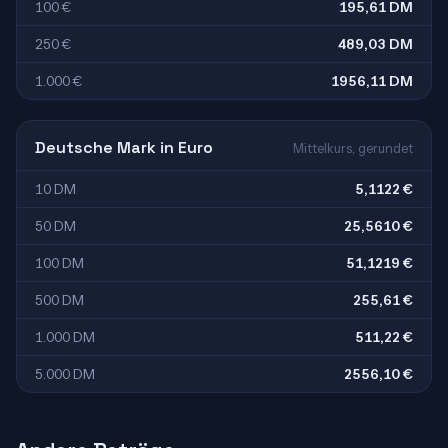
100 €
195,61 DM
250 €
489,03 DM
1.000 €
1956,11 DM
Deutsche Mark in Euro
Mittelkurs, gerundet
10 DM
5,1122 €
50 DM
25,5610 €
100 DM
51,1219 €
500 DM
255,61 €
1.000 DM
511,22 €
5.000 DM
2556,10 €