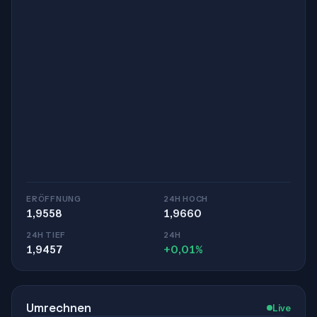
ERÖFFNUNG
24H HOCH
1,9558
1,9660
24H TIEF
24H
1,9457
+0,01%
Umrechnen
Live