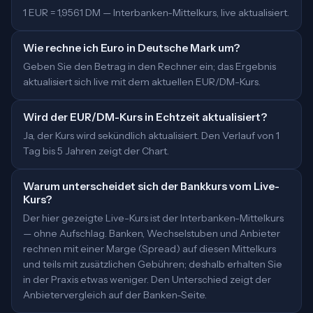
1 EUR = 1,9561 DM — Interbanken-Mittelkurs, live aktualisiert.
Wie rechne ich Euro in Deutsche Mark um?
Geben Sie den Betrag in den Rechner ein; das Ergebnis
aktualisiert sich live mit dem aktuellen EUR/DM-Kurs.
Wird der EUR/DM-Kurs in Echtzeit aktualisiert?
Ja, der Kurs wird sekündlich aktualisiert. Den Verlauf von 1
Tag bis 5 Jahren zeigt der Chart.
Warum unterscheidet sich der Bankkurs vom Live-
Kurs?
Der hier gezeigte Live-Kurs ist der Interbanken-Mittelkurs
— ohne Aufschlag. Banken, Wechselstuben und Anbieter
rechnen mit einer Marge (Spread) auf diesen Mittelkurs
und teils mit zusätzlichen Gebühren; deshalb erhalten Sie
in der Praxis etwas weniger. Den Unterschied zeigt der
Anbietervergleich auf der Banken-Seite.