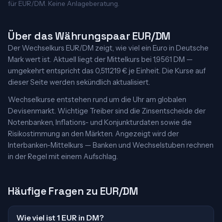
für EUR/DM. Keine Anlageberatung.
Über das Währungspaar EUR/DM
Der Wechselkurs EUR/DM zeigt, wie viel ein Euro in Deutsche
Mark wert ist. Aktuell liegt der Mittelkurs bei 1,9561 DM —
umgekehrt entspricht das 0,511219 € je Einheit. Die Kurse auf
dieser Seite werden sekündlich aktualisiert.
Wechselkurse entstehen rund um die Uhr am globalen
Devisenmarkt. Wichtige Treiber sind die Zinsentscheide der
Notenbanken, Inflations- und Konjunkturdaten sowie die
Risikostimmung an den Märkten. Angezeigt wird der
Interbanken-Mittelkurs — Banken und Wechselstuben rechnen
in der Regel mit einem Aufschlag.
Häufige Fragen zu EUR/DM
Wie viel ist 1 EUR in DM?