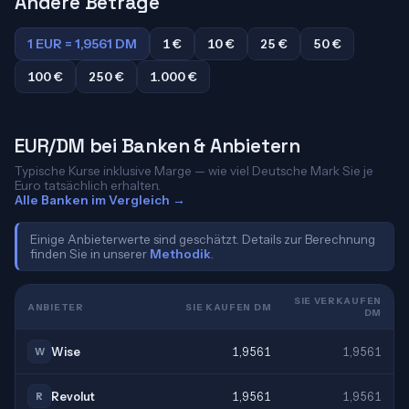
Andere Beträge
1 EUR = 1,9561 DM
1 €
10 €
25 €
50 €
100 €
250 €
1.000 €
EUR/DM bei Banken & Anbietern
Typische Kurse inklusive Marge — wie viel Deutsche Mark Sie je
Euro tatsächlich erhalten.
Alle Banken im Vergleich →
Einige Anbieterwerte sind geschätzt. Details zur Berechnung
finden Sie in unserer
Methodik
.
SIE VERKAUFEN
ANBIETER
SIE KAUFEN DM
DM
Wise
1,9561
1,9561
W
Revolut
1,9561
1,9561
R