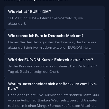
Wie viel ist 1 EUR in DM?
1 EUR = 1,9559 DM — Interbanken-Mittelkurs, live
aktualisiert.
Wie rechne ich Euro in Deutsche Mark um?
Geben Sie den Betrag in den Rechner ein; das Ergebnis
aktualisiert sich live mit dem aktuellen EUR/DM-Kurs.
Wird der EUR/DM-Kurs in Echtzeit aktualisiert?
Ja, der Kurs wird sekündlich aktualisiert. Den Verlauf von 1
Tag bis 5 Jahren zeigt der Chart.
Warum unterscheidet sich der Bankkurs vom Live-
Kurs?
Der hier gezeigte Live-Kurs ist der Interbanken-Mittelkurs
— ohne Aufschlag. Banken, Wechselstuben und Anbieter
rechnen mit einer Marge (Spread) auf diesen Mittelkurs