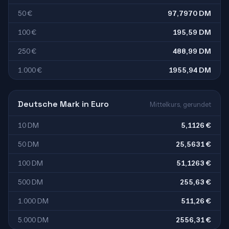
50 €
97,7970 DM
100 €
195,59 DM
250 €
488,99 DM
1.000 €
1955,94 DM
Deutsche Mark in Euro
Mittelkurs, gerundet
10 DM
5,1126 €
50 DM
25,5631 €
100 DM
51,1263 €
500 DM
255,63 €
1.000 DM
511,26 €
5.000 DM
2556,31 €