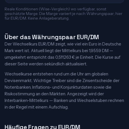
Reale Konditionen (Wise-Vergleich) wo verfügbar, sonst
geschätzte Marge. Die Marge variiert je nach Währungspaar; hier
für EUR/DM. Keine Anlageberatung.
Über das Währungspaar EUR/DM
Der Wechselkurs EUR/DM zeigt, wie viel ein Euro in Deutsche
Mark wert ist. Aktuell liegt der Mittelkurs bei 1,9559 DM —
umgekehrt entspricht das 0,511263 € je Einheit. Die Kurse auf
dieser Seite werden sekündlich aktualisiert.
Wechselkurse entstehen rund um die Uhr am globalen
Devisenmarkt. Wichtige Treiber sind die Zinsentscheide der
Notenbanken, Inflations- und Konjunkturdaten sowie die
Risikostimmung an den Märkten. Angezeigt wird der
Interbanken-Mittelkurs — Banken und Wechselstuben rechnen
in der Regel mit einem Aufschlag.
Häufige Fragen zu EUR/DM