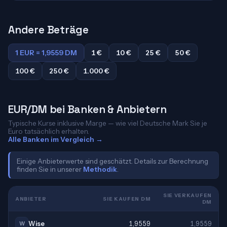
Andere Beträge
1 EUR = 1,9559 DM
1 €
10 €
25 €
50 €
100 €
250 €
1.000 €
EUR/DM bei Banken & Anbietern
Typische Kurse inklusive Marge — wie viel Deutsche Mark Sie je
Euro tatsächlich erhalten.
Alle Banken im Vergleich →
Einige Anbieterwerte sind geschätzt. Details zur Berechnung
finden Sie in unserer
Methodik
.
SIE VERKAUFEN
ANBIETER
SIE KAUFEN DM
DM
Wise
1,9559
1,9559
W