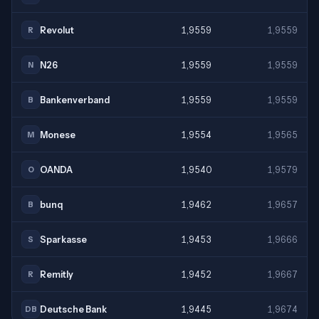
Revolut
1,9559
1,9559
R
N26
1,9559
1,9559
N
Bankenverband
1,9559
1,9559
B
Monese
1,9554
1,9565
M
OANDA
1,9540
1,9579
O
bunq
1,9462
1,9657
B
Sparkasse
1,9453
1,9666
S
Remitly
1,9452
1,9667
R
Deutsche Bank
1,9445
1,9674
DB